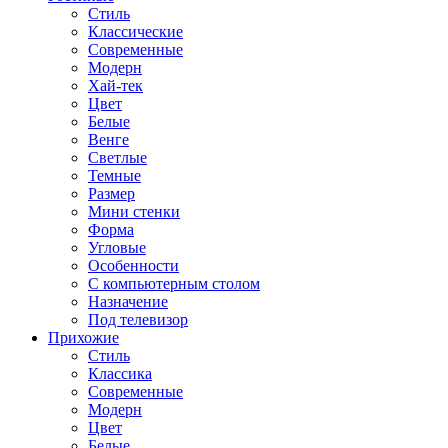
Стиль
Классические
Современные
Модерн
Хай-тек
Цвет
Белые
Венге
Светлые
Темные
Размер
Мини стенки
Форма
Угловые
Особенности
С компьютерным столом
Назначение
Под телевизор
Прихожие
Стиль
Классика
Современные
Модерн
Цвет
Белые