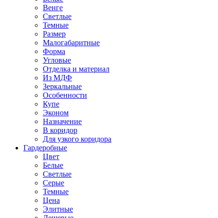
Венге
Светлые
Темные
Размер
Малогабаритные
Форма
Угловые
Отделка и материал
Из МДФ
Зеркальные
Особенности
Купе
Эконом
Назначение
В коридор
Для узкого коридора
Гардеробные
Цвет
Белые
Светлые
Серые
Темные
Цена
Элитные
Дешевые