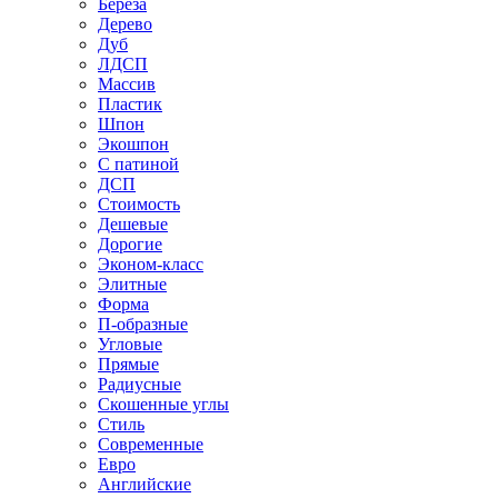
Береза
Дерево
Дуб
ЛДСП
Массив
Пластик
Шпон
Экошпон
С патиной
ДСП
Стоимость
Дешевые
Дорогие
Эконом-класс
Элитные
Форма
П-образные
Угловые
Прямые
Радиусные
Скошенные углы
Стиль
Современные
Евро
Английские