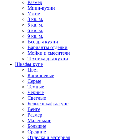
Размер
Мини-кухни
Узкие
3 кв. м.
5 кв. м.
6 кв. м.
9 кв. м.
Все для кухни
Варианты отделки
Мойки и смесители
Техника для кухни
Шкафы-купе
Цвет
Коричневые
Серые
Темные
Черные
Светлые
Белые шкафы-купе
Венге
Размер
Маленькие
Большие
Средние
Отделка и материал