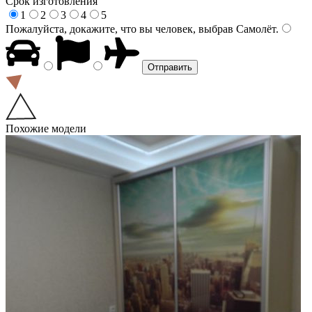
Срок изготовления
1
2
3
4
5
Пожалуйста, докажите, что вы человек, выбрав
Самолёт
.
Похожие модели