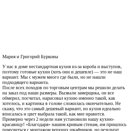
Мария и Григорий Бурковы
У нас в доме нестандартная кухня из-за короба и выступов,
поэтому готовые кухни (хоть они и дешевле) — это не наш
вариант. Мы с мужем много где были, но не нашли
подходящего варианта.
После всех походов по торговым центрам мы решили делать
на заказ под наши размеры. Вызвали замерщика, он все
обмерил, посчитал, нарисовал кухню именно такой, как
хотелось, и картинка в голове сложилась окончательно. Не
скажу, что это самый дешевый вариант, но кухня идеально
вписалась и цвет выбрала такой, как мне нравится.
Примерно через 2 недели нам установили нашу кухню-
красавицу! «Благодаря» нашим кривым стенам, им пришлось
помучиться с монтажом верхних шкафчиков, но результат