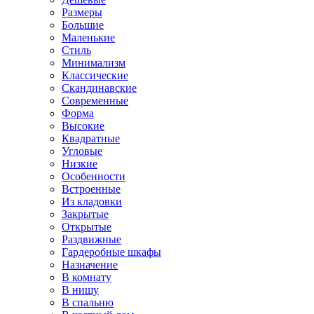
Размеры
Большие
Маленькие
Стиль
Минимализм
Классические
Скандинавские
Современные
Форма
Высокие
Квадратные
Угловые
Низкие
Особенности
Встроенные
Из кладовки
Закрытые
Открытые
Раздвижные
Гардеробные шкафы
Назначение
В комнату
В нишу
В спальню