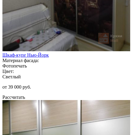
Шкаф-купе Нью-Йорк
Материал фасада:
Фотопечать
Цвет:
Светлый
от 39 000 руб.
Рассчитать