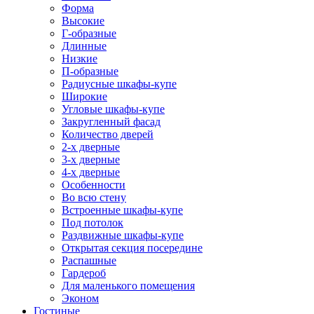
Форма
Высокие
Г-образные
Длинные
Низкие
П-образные
Радиусные шкафы-купе
Широкие
Угловые шкафы-купе
Закругленный фасад
Количество дверей
2-х дверные
3-х дверные
4-х дверные
Особенности
Во всю стену
Встроенные шкафы-купе
Под потолок
Раздвижные шкафы-купе
Открытая секция посередине
Распашные
Гардероб
Для маленького помещения
Эконом
Гостиные