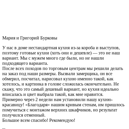
Мария и Григорий Бурковы
У нас в доме нестандартная кухня из-за короба и выступов,
поэтому готовые кухни (хоть они и дешевле) — это не наш
вариант. Мы с мужем много где были, но не нашли
подходящего варианта.
После всех походов по торговым центрам мы решили делать
на заказ под наши размеры. Вызвали замерщика, он все
обмерил, посчитал, нарисовал кухню именно такой, как
хотелось, и картинка в голове сложилась окончательно. Не
скажу, что это самый дешевый вариант, но кухня идеально
вписалась и цвет выбрала такой, как мне нравится.
Примерно через 2 недели нам установили нашу кухню-
красавицу! «Благодаря» нашим кривым стенам, им пришлось
помучиться с монтажом верхних шкафчиков, но результат
получился отменный.
Большое всем спасибо! Рекомендую!