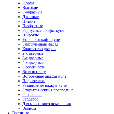
Форма
Высокие
Г-образные
Длинные
Низкие
П-образные
Радиусные шкафы-купе
Широкие
Угловые шкафы-купе
Закругленный фасад
Количество дверей
2-х дверные
3-х дверные
4-х дверные
Особенности
Во всю стену
Встроенные шкафы-купе
Под потолок
Раздвижные шкафы-купе
Открытая секция посередине
Распашные
Гардероб
Для маленького помещения
Эконом
Гостиные