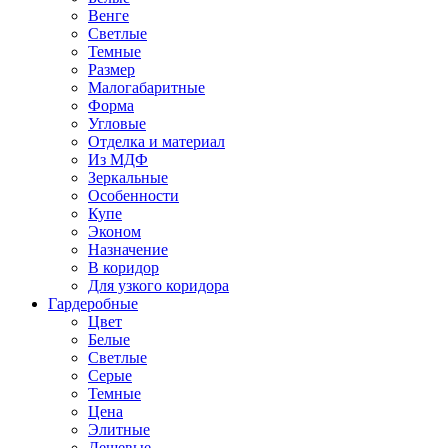
Венге
Светлые
Темные
Размер
Малогабаритные
Форма
Угловые
Отделка и материал
Из МДФ
Зеркальные
Особенности
Купе
Эконом
Назначение
В коридор
Для узкого коридора
Гардеробные
Цвет
Белые
Светлые
Серые
Темные
Цена
Элитные
Дешевые