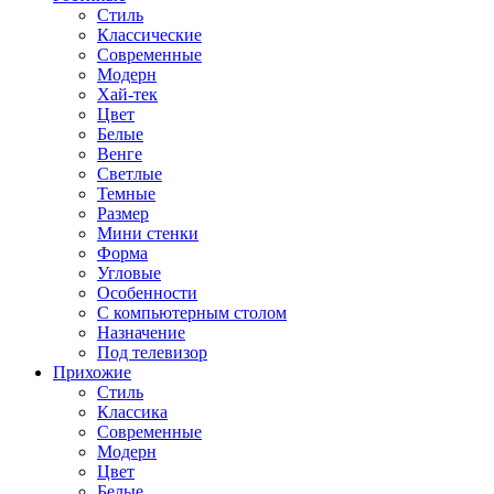
Стиль
Классические
Современные
Модерн
Хай-тек
Цвет
Белые
Венге
Светлые
Темные
Размер
Мини стенки
Форма
Угловые
Особенности
С компьютерным столом
Назначение
Под телевизор
Прихожие
Стиль
Классика
Современные
Модерн
Цвет
Белые