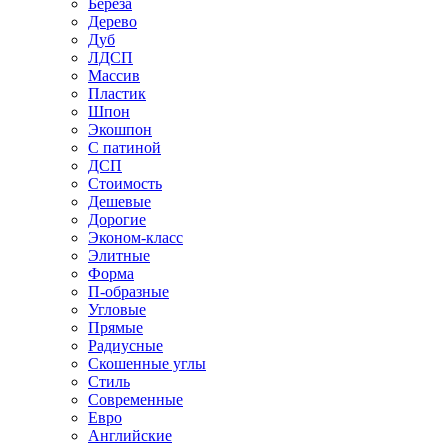
Береза
Дерево
Дуб
ЛДСП
Массив
Пластик
Шпон
Экошпон
С патиной
ДСП
Стоимость
Дешевые
Дорогие
Эконом-класс
Элитные
Форма
П-образные
Угловые
Прямые
Радиусные
Скошенные углы
Стиль
Современные
Евро
Английские