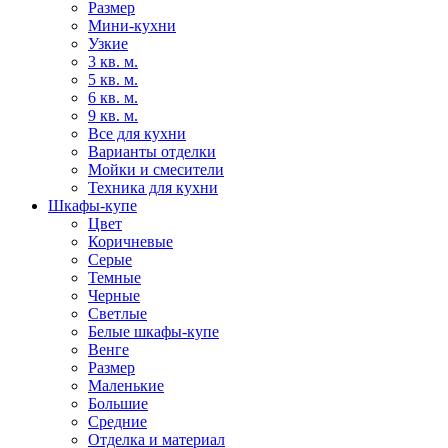
Размер
Мини-кухни
Узкие
3 кв. м.
5 кв. м.
6 кв. м.
9 кв. м.
Все для кухни
Варианты отделки
Мойки и смесители
Техника для кухни
Шкафы-купе
Цвет
Коричневые
Серые
Темные
Черные
Светлые
Белые шкафы-купе
Венге
Размер
Маленькие
Большие
Средние
Отделка и материал