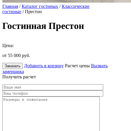
Главная
/
Каталог гостиных
/
Классические
гостиные
/ Престон
Гостинная Престон
Цена:
от 55 000
руб.
Добавить в корзину
Расчет цены
Вызвать
Заказать
замерщика
Получить расчет