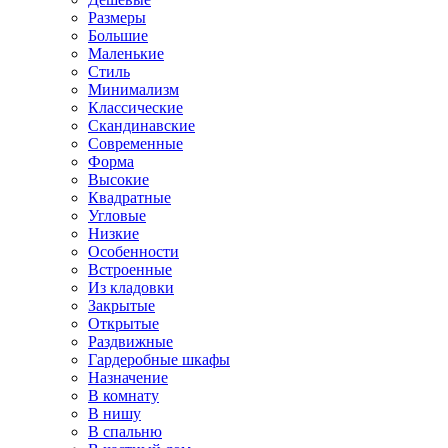
Размеры
Большие
Маленькие
Стиль
Минимализм
Классические
Скандинавские
Современные
Форма
Высокие
Квадратные
Угловые
Низкие
Особенности
Встроенные
Из кладовки
Закрытые
Открытые
Раздвижные
Гардеробные шкафы
Назначение
В комнату
В нишу
В спальню