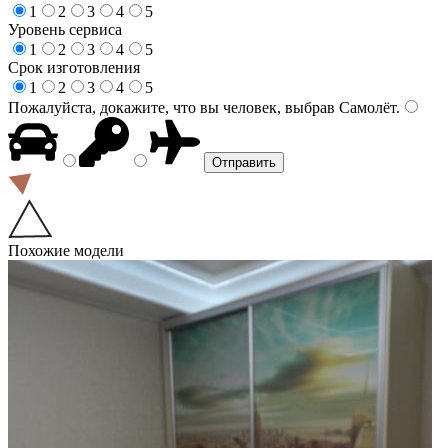
1
2
3
4
5
Уровень сервиса
1
2
3
4
5
Срок изготовления
1
2
3
4
5
Пожалуйста, докажите, что вы человек, выбрав
Самолёт
.
Похожие модели