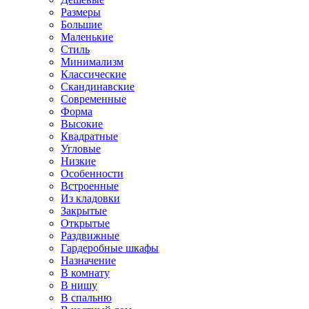
Размеры
Большие
Маленькие
Стиль
Минимализм
Классические
Скандинавские
Современные
Форма
Высокие
Квадратные
Угловые
Низкие
Особенности
Встроенные
Из кладовки
Закрытые
Открытые
Раздвижные
Гардеробные шкафы
Назначение
В комнату
В нишу
В спальню