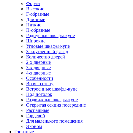
Форма
Высокие
Г-образные
Длинные
Низкие
П-образные
Радиусные шкафы-купе
Широкие
Угловые шкафы-купе
Закругленный фасад
Количество дверей
2-х дверные
3-х дверные
4-х дверные
Особенности
Во всю стену
Встроенные шкафы-купе
Под потолок
Раздвижные шкафы-купе
Открытая секция посередине
Распашные
Гардероб
Для маленького помещения
Эконом
Гостиные