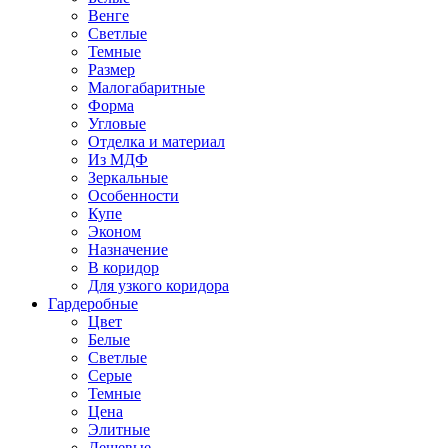
Венге
Светлые
Темные
Размер
Малогабаритные
Форма
Угловые
Отделка и материал
Из МДФ
Зеркальные
Особенности
Купе
Эконом
Назначение
В коридор
Для узкого коридора
Гардеробные
Цвет
Белые
Светлые
Серые
Темные
Цена
Элитные
Дешевые