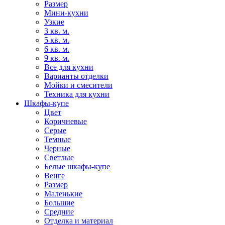
Размер
Мини-кухни
Узкие
3 кв. м.
5 кв. м.
6 кв. м.
9 кв. м.
Все для кухни
Варианты отделки
Мойки и смесители
Техника для кухни
Шкафы-купе
Цвет
Коричневые
Серые
Темные
Черные
Светлые
Белые шкафы-купе
Венге
Размер
Маленькие
Большие
Средние
Отделка и материал