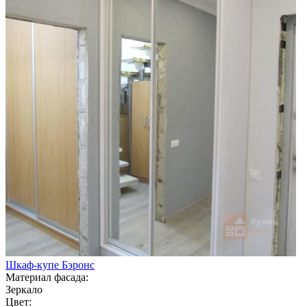
Шкаф-купе Бэронс
Материал фасада:
Зеркало
Цвет: