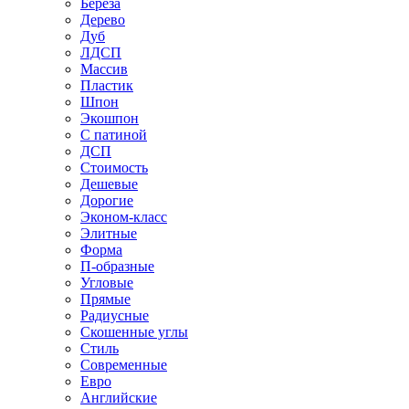
Береза
Дерево
Дуб
ЛДСП
Массив
Пластик
Шпон
Экошпон
С патиной
ДСП
Стоимость
Дешевые
Дорогие
Эконом-класс
Элитные
Форма
П-образные
Угловые
Прямые
Радиусные
Скошенные углы
Стиль
Современные
Евро
Английские