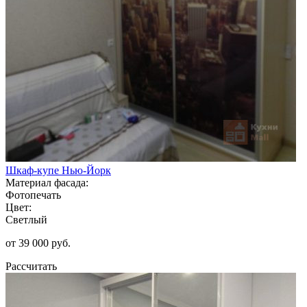
Шкаф-купе Нью-Йорк
Материал фасада:
Фотопечать
Цвет:
Светлый
от 39 000 руб.
Рассчитать