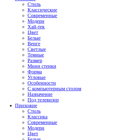
Стиль
Классические
Современные
Модерн
Хай-тек
Цвет
Белые
Венге
Светлые
Темные
Размер
Мини стенки
Форма
Угловые
Особенности
С компьютерным столом
Назначение
Под телевизор
Прихожие
Стиль
Классика
Современные
Модерн
Цвет
Белые