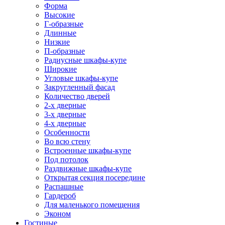
Форма
Высокие
Г-образные
Длинные
Низкие
П-образные
Радиусные шкафы-купе
Широкие
Угловые шкафы-купе
Закругленный фасад
Количество дверей
2-х дверные
3-х дверные
4-х дверные
Особенности
Во всю стену
Встроенные шкафы-купе
Под потолок
Раздвижные шкафы-купе
Открытая секция посередине
Распашные
Гардероб
Для маленького помещения
Эконом
Гостиные