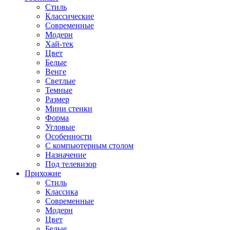
Стиль
Классические
Современные
Модерн
Хай-тек
Цвет
Белые
Венге
Светлые
Темные
Размер
Мини стенки
Форма
Угловые
Особенности
С компьютерным столом
Назначение
Под телевизор
Прихожие
Стиль
Классика
Современные
Модерн
Цвет
Белые