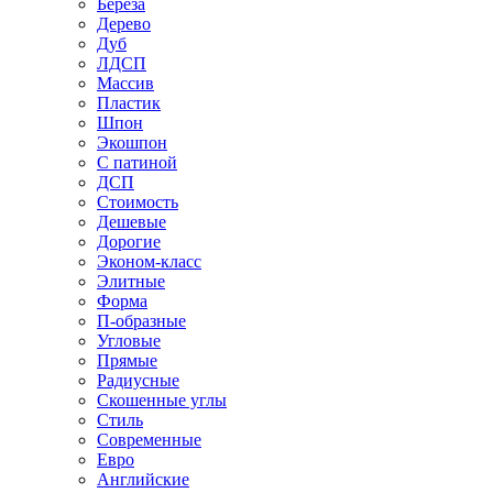
Береза
Дерево
Дуб
ЛДСП
Массив
Пластик
Шпон
Экошпон
С патиной
ДСП
Стоимость
Дешевые
Дорогие
Эконом-класс
Элитные
Форма
П-образные
Угловые
Прямые
Радиусные
Скошенные углы
Стиль
Современные
Евро
Английские