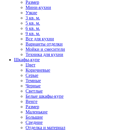
Размер
Мини-кухни
Узкие
3 кв. м.
5 кв. м.
6 кв. м.
9 кв. м.
Все для кухни
Варианты отделки
Мойки и смесители
Техника для кухни
Шкафы-купе
Цвет
Коричневые
Серые
Темные
Черные
Светлые
Белые шкафы-купе
Венге
Размер
Маленькие
Большие
Средние
Отделка и материал