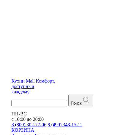
Кухни
Mall
Комфорт,
доступный
каждому
Поиск
ПН-ВС
с 10:00 до 20:00
8 (800) 302-77-06
8 (499) 348-15-11
КОРЗИНА