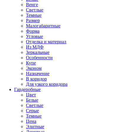
Венге
Светлые
Темные
Размер
Малогабаритные
Форма
Угловые
Отделка и материал
Из МДФ
Зеркальные
Особенности
Купе
Эконом
Назначение
В коридор
Для узкого коридора
Гардеробные
Цвет
Белые
Светлые
Серые
Темные
Цена
Элитные
Дешевые