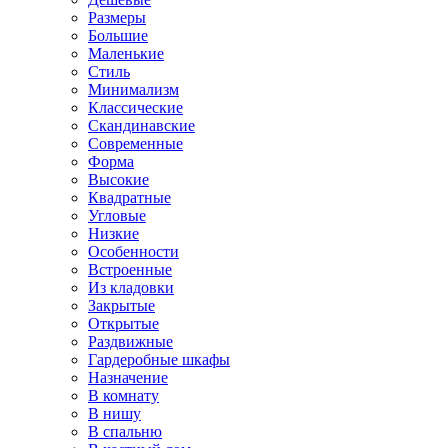
Размеры
Большие
Маленькие
Стиль
Минимализм
Классические
Скандинавские
Современные
Форма
Высокие
Квадратные
Угловые
Низкие
Особенности
Встроенные
Из кладовки
Закрытые
Открытые
Раздвижные
Гардеробные шкафы
Назначение
В комнату
В нишу
В спальню