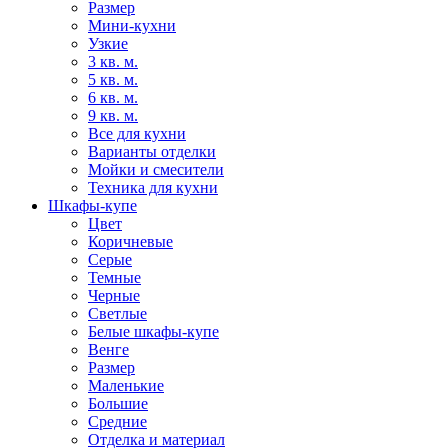
Размер
Мини-кухни
Узкие
3 кв. м.
5 кв. м.
6 кв. м.
9 кв. м.
Все для кухни
Варианты отделки
Мойки и смесители
Техника для кухни
Шкафы-купе
Цвет
Коричневые
Серые
Темные
Черные
Светлые
Белые шкафы-купе
Венге
Размер
Маленькие
Большие
Средние
Отделка и материал