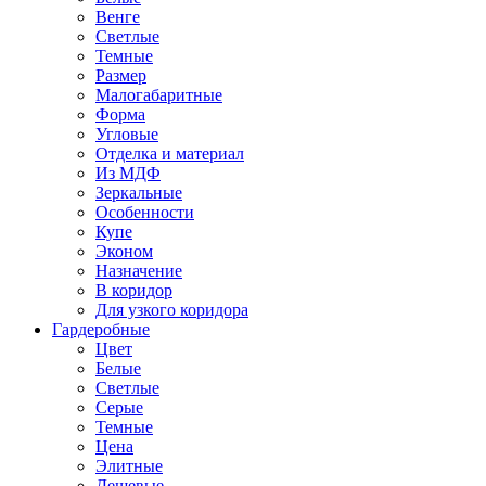
Венге
Светлые
Темные
Размер
Малогабаритные
Форма
Угловые
Отделка и материал
Из МДФ
Зеркальные
Особенности
Купе
Эконом
Назначение
В коридор
Для узкого коридора
Гардеробные
Цвет
Белые
Светлые
Серые
Темные
Цена
Элитные
Дешевые