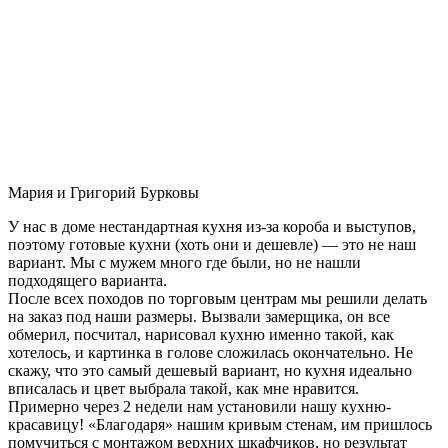
Мария и Григорий Бурковы
У нас в доме нестандартная кухня из-за короба и выступов,
поэтому готовые кухни (хоть они и дешевле) — это не наш
вариант. Мы с мужем много где были, но не нашли
подходящего варианта.
После всех походов по торговым центрам мы решили делать
на заказ под наши размеры. Вызвали замерщика, он все
обмерил, посчитал, нарисовал кухню именно такой, как
хотелось, и картинка в голове сложилась окончательно. Не
скажу, что это самый дешевый вариант, но кухня идеально
вписалась и цвет выбрала такой, как мне нравится.
Примерно через 2 недели нам установили нашу кухню-
красавицу! «Благодаря» нашим кривым стенам, им пришлось
помучиться с монтажом верхних шкафчиков, но результат