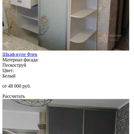
Шкаф-купе Флек
Материал фасада:
Пескоструй
Цвет:
Белый
от 48 000 руб.
Рассчитать