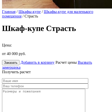
Главная
/
Шкафы-купе
/
Шкафы-купе для маленького
помещения
/ Страсть
Шкаф-купе Страсть
Цена:
от 40 000
руб.
Добавить в корзину
Расчет цены
Вызвать
Заказать
замерщика
Получить расчет