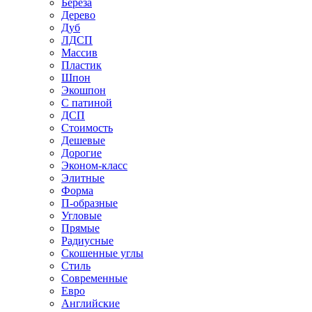
Береза
Дерево
Дуб
ЛДСП
Массив
Пластик
Шпон
Экошпон
С патиной
ДСП
Стоимость
Дешевые
Дорогие
Эконом-класс
Элитные
Форма
П-образные
Угловые
Прямые
Радиусные
Скошенные углы
Стиль
Современные
Евро
Английские