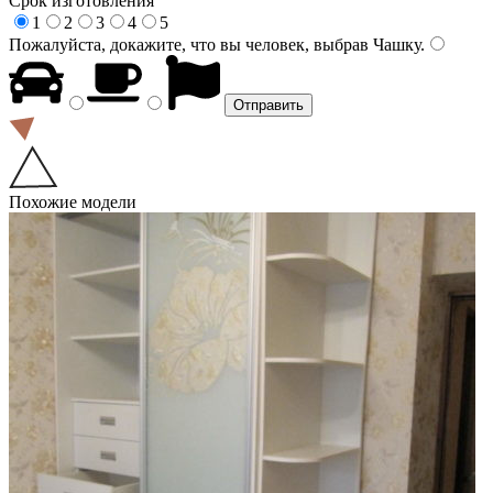
Срок изготовления
1
2
3
4
5
Пожалуйста, докажите, что вы человек, выбрав
Чашку
.
Похожие модели