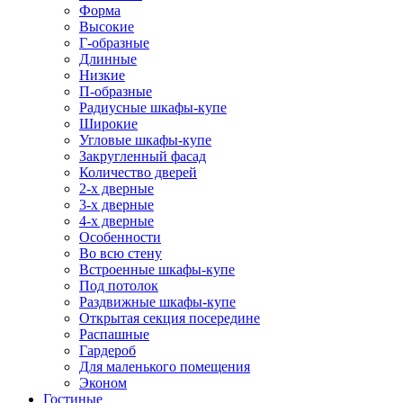
Форма
Высокие
Г-образные
Длинные
Низкие
П-образные
Радиусные шкафы-купе
Широкие
Угловые шкафы-купе
Закругленный фасад
Количество дверей
2-х дверные
3-х дверные
4-х дверные
Особенности
Во всю стену
Встроенные шкафы-купе
Под потолок
Раздвижные шкафы-купе
Открытая секция посередине
Распашные
Гардероб
Для маленького помещения
Эконом
Гостиные