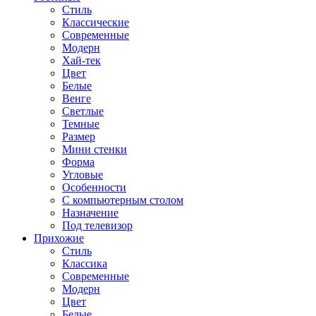
Стиль
Классические
Современные
Модерн
Хай-тек
Цвет
Белые
Венге
Светлые
Темные
Размер
Мини стенки
Форма
Угловые
Особенности
С компьютерным столом
Назначение
Под телевизор
Прихожие
Стиль
Классика
Современные
Модерн
Цвет
Белые