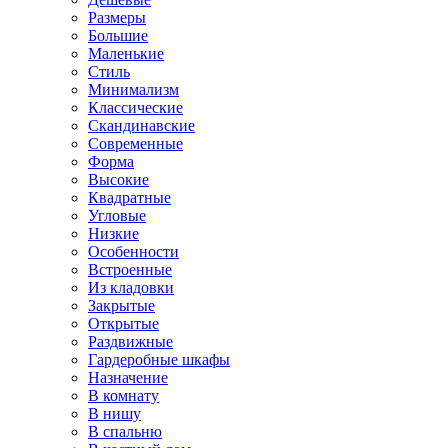
Размеры
Большие
Маленькие
Стиль
Минимализм
Классические
Скандинавские
Современные
Форма
Высокие
Квадратные
Угловые
Низкие
Особенности
Встроенные
Из кладовки
Закрытые
Открытые
Раздвижные
Гардеробные шкафы
Назначение
В комнату
В нишу
В спальню