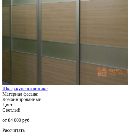
Шкаф-купе в клинике
Материал фасада:
Комбинированный
Цвет:
Светлый
от 84 000 руб.
Рассчитать