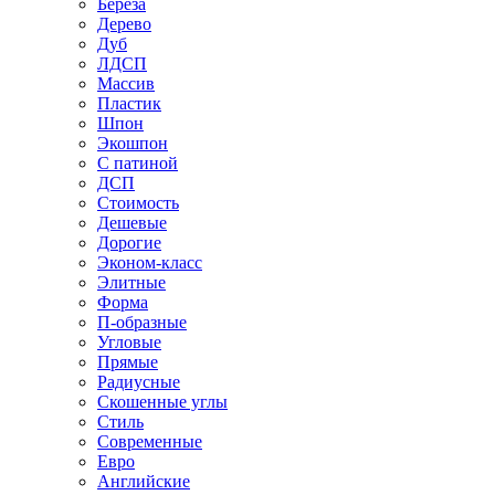
Береза
Дерево
Дуб
ЛДСП
Массив
Пластик
Шпон
Экошпон
С патиной
ДСП
Стоимость
Дешевые
Дорогие
Эконом-класс
Элитные
Форма
П-образные
Угловые
Прямые
Радиусные
Скошенные углы
Стиль
Современные
Евро
Английские