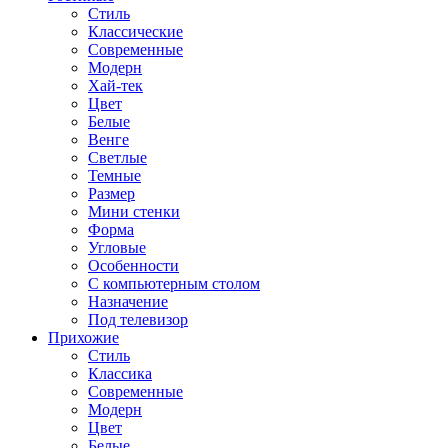
Стиль
Классические
Современные
Модерн
Хай-тек
Цвет
Белые
Венге
Светлые
Темные
Размер
Мини стенки
Форма
Угловые
Особенности
С компьютерным столом
Назначение
Под телевизор
Прихожие
Стиль
Классика
Современные
Модерн
Цвет
Белые