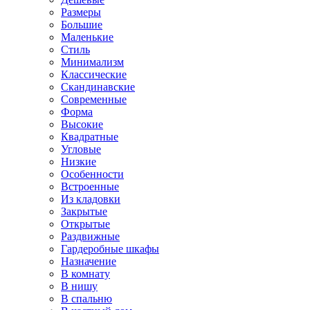
Размеры
Большие
Маленькие
Стиль
Минимализм
Классические
Скандинавские
Современные
Форма
Высокие
Квадратные
Угловые
Низкие
Особенности
Встроенные
Из кладовки
Закрытые
Открытые
Раздвижные
Гардеробные шкафы
Назначение
В комнату
В нишу
В спальню