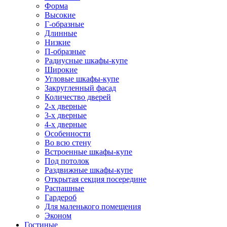
Форма
Высокие
Г-образные
Длинные
Низкие
П-образные
Радиусные шкафы-купе
Широкие
Угловые шкафы-купе
Закругленный фасад
Количество дверей
2-х дверные
3-х дверные
4-х дверные
Особенности
Во всю стену
Встроенные шкафы-купе
Под потолок
Раздвижные шкафы-купе
Открытая секция посередине
Распашные
Гардероб
Для маленького помещения
Эконом
Гостиные