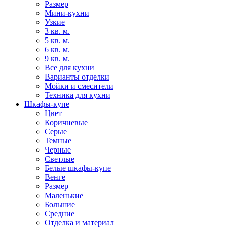
Размер
Мини-кухни
Узкие
3 кв. м.
5 кв. м.
6 кв. м.
9 кв. м.
Все для кухни
Варианты отделки
Мойки и смесители
Техника для кухни
Шкафы-купе
Цвет
Коричневые
Серые
Темные
Черные
Светлые
Белые шкафы-купе
Венге
Размер
Маленькие
Большие
Средние
Отделка и материал