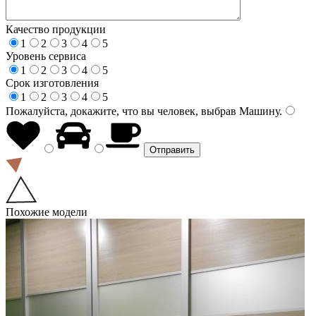
Качество продукции
1
2
3
4
5
Уровень сервиса
1
2
3
4
5
Срок изготовления
1
2
3
4
5
Пожалуйста, докажите, что вы человек, выбрав
Машину
.
Похожие модели