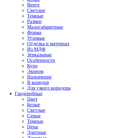
Венге
Светлые
Темные
Размер
Малогабаритные
Форма
Угловые
Отделка и материал
Из МДФ
Зеркальные
Особенности
Купе
Эконом
Назначение
В коридор
Для узкого коридора
Гардеробные
Цвет
Белые
Светлые
Серые
Темные
Цена
Элитные
Дешевые