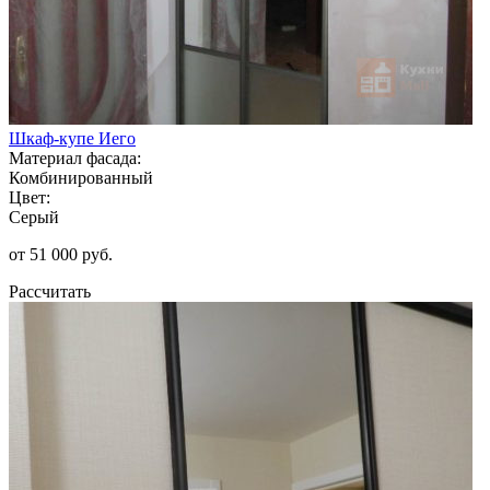
Шкаф-купе Иего
Материал фасада:
Комбинированный
Цвет:
Серый
от 51 000 руб.
Рассчитать