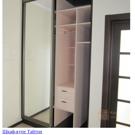
Шкаф-купе Тайтон