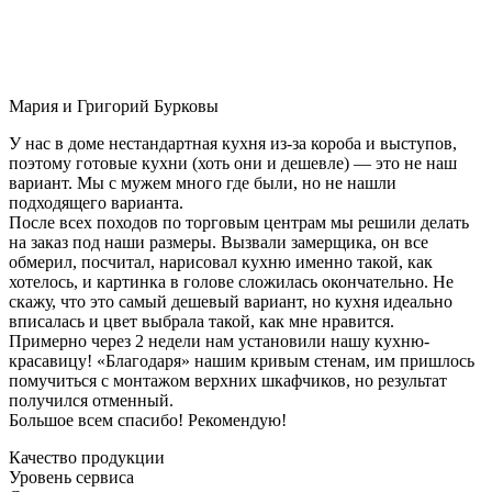
Мария и Григорий Бурковы
У нас в доме нестандартная кухня из-за короба и выступов,
поэтому готовые кухни (хоть они и дешевле) — это не наш
вариант. Мы с мужем много где были, но не нашли
подходящего варианта.
После всех походов по торговым центрам мы решили делать
на заказ под наши размеры. Вызвали замерщика, он все
обмерил, посчитал, нарисовал кухню именно такой, как
хотелось, и картинка в голове сложилась окончательно. Не
скажу, что это самый дешевый вариант, но кухня идеально
вписалась и цвет выбрала такой, как мне нравится.
Примерно через 2 недели нам установили нашу кухню-
красавицу! «Благодаря» нашим кривым стенам, им пришлось
помучиться с монтажом верхних шкафчиков, но результат
получился отменный.
Большое всем спасибо! Рекомендую!
Качество продукции
Уровень сервиса