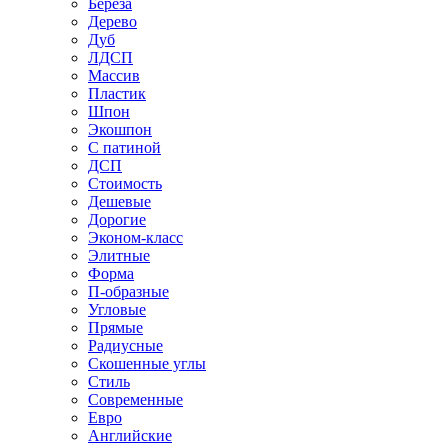
Береза
Дерево
Дуб
ЛДСП
Массив
Пластик
Шпон
Экошпон
С патиной
ДСП
Стоимость
Дешевые
Дорогие
Эконом-класс
Элитные
Форма
П-образные
Угловые
Прямые
Радиусные
Скошенные углы
Стиль
Современные
Евро
Английские