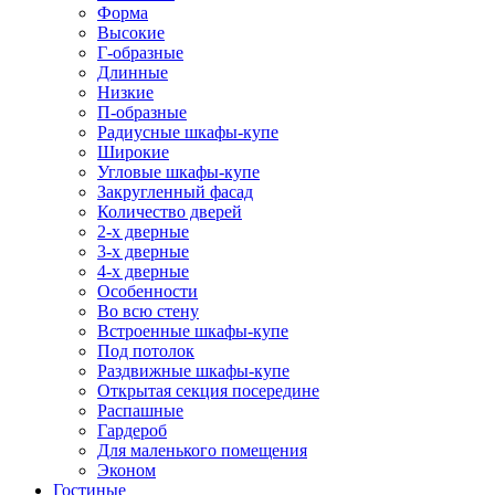
Форма
Высокие
Г-образные
Длинные
Низкие
П-образные
Радиусные шкафы-купе
Широкие
Угловые шкафы-купе
Закругленный фасад
Количество дверей
2-х дверные
3-х дверные
4-х дверные
Особенности
Во всю стену
Встроенные шкафы-купе
Под потолок
Раздвижные шкафы-купе
Открытая секция посередине
Распашные
Гардероб
Для маленького помещения
Эконом
Гостиные