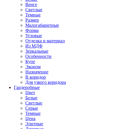
Венге
Светлые
Темные
Размер
Малогабаритные
Форма
Угловые
Отделка и материал
Из МДФ
Зеркальные
Особенности
Купе
Эконом
Назначение
В коридор
Для узкого коридора
Гардеробные
Цвет
Белые
Светлые
Серые
Темные
Цена
Элитные
Дешевые