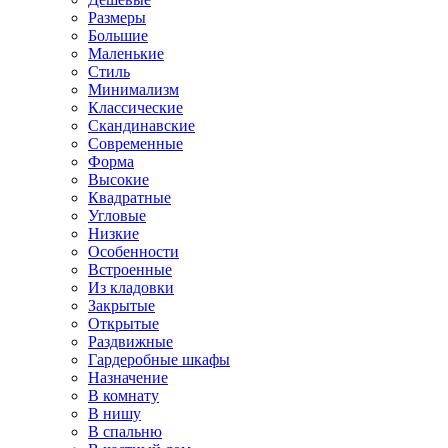
Размеры
Большие
Маленькие
Стиль
Минимализм
Классические
Скандинавские
Современные
Форма
Высокие
Квадратные
Угловые
Низкие
Особенности
Встроенные
Из кладовки
Закрытые
Открытые
Раздвижные
Гардеробные шкафы
Назначение
В комнату
В нишу
В спальню