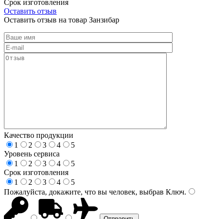
Срок изготовления
Оставить отзыв
Оставить отзыв на товар Занзибар
Качество продукции
1
2
3
4
5
Уровень сервиса
1
2
3
4
5
Срок изготовления
1
2
3
4
5
Пожалуйста, докажите, что вы человек, выбрав
Ключ
.