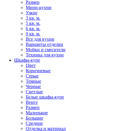
Размер
Мини-кухни
Узкие
3 кв. м.
5 кв. м.
6 кв. м.
9 кв. м.
Все для кухни
Варианты отделки
Мойки и смесители
Техника для кухни
Шкафы-купе
Цвет
Коричневые
Серые
Темные
Черные
Светлые
Белые шкафы-купе
Венге
Размер
Маленькие
Большие
Средние
Отделка и материал