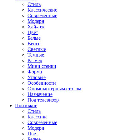
Стиль
Классические
Современные
Модерн
Хай-тек
Цвет
Белые
Венге
Светлые
Темные
Размер
Мини стенки
Форма
Угловые
Особенности
С компьютерным столом
Назначение
Под телевизор
Прихожие
Стиль
Классика
Современные
Модерн
Цвет
Белые