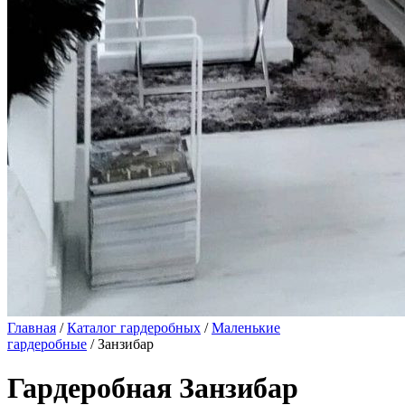
Главная
/
Каталог гардеробных
/
Маленькие
гардеробные
/ Занзибар
Гардеробная Занзибар