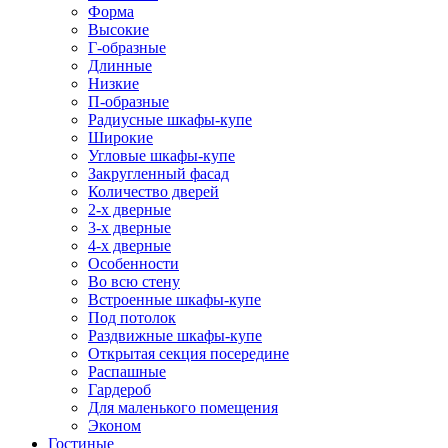
Форма
Высокие
Г-образные
Длинные
Низкие
П-образные
Радиусные шкафы-купе
Широкие
Угловые шкафы-купе
Закругленный фасад
Количество дверей
2-х дверные
3-х дверные
4-х дверные
Особенности
Во всю стену
Встроенные шкафы-купе
Под потолок
Раздвижные шкафы-купе
Открытая секция посередине
Распашные
Гардероб
Для маленького помещения
Эконом
Гостиные