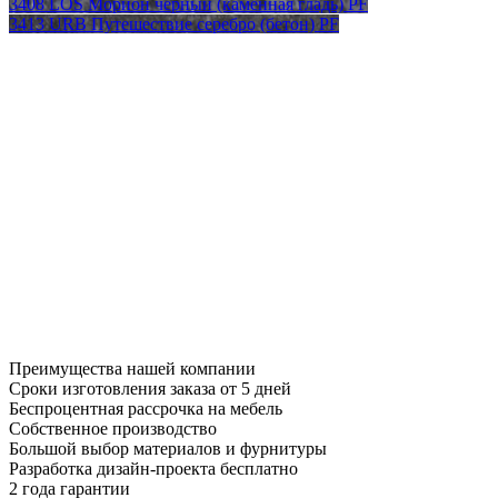
3408 LOS Морион черный (каменная гладь) PF
3413 URB Путешествие серебро (бетон) PF
Преимущества нашей компании
Сроки изготовления заказа от 5 дней
Беспроцентная рассрочка на мебель
Собственное производство
Большой выбор материалов и фурнитуры
Разработка дизайн-проекта бесплатно
2 года гарантии