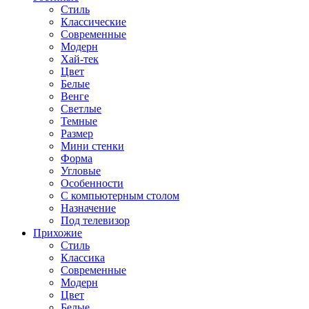
Стиль
Классические
Современные
Модерн
Хай-тек
Цвет
Белые
Венге
Светлые
Темные
Размер
Мини стенки
Форма
Угловые
Особенности
С компьютерным столом
Назначение
Под телевизор
Прихожие
Стиль
Классика
Современные
Модерн
Цвет
Белые