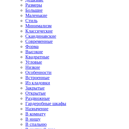
Размеры
Большие
Маленькие
Стиль
Минимализм
Классические
Скандинавские
Современные
Форма
Высокие
Квадратные
Угловые
Низкие
Особенности
Встроенные
Из кладовки
Закрытые
Открытые
Раздвижные
Гардеробные шкафы
Назначение
В комнату
В нишу
В спальню