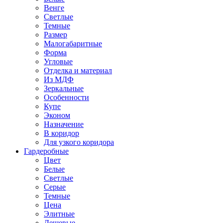
Венге
Светлые
Темные
Размер
Малогабаритные
Форма
Угловые
Отделка и материал
Из МДФ
Зеркальные
Особенности
Купе
Эконом
Назначение
В коридор
Для узкого коридора
Гардеробные
Цвет
Белые
Светлые
Серые
Темные
Цена
Элитные
Дешевые