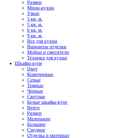
Размер
Мини-кухни
Узкие
3 кв. м.
5 кв. м.
6 кв. м.
9 кв. м.
Все для кухни
Варианты отделки
Мойки и смесители
Техника для кухни
Шкафы-купе
Цвет
Коричневые
Серые
Темные
Черные
Светлые
Белые шкафы-купе
Венге
Размер
Маленькие
Большие
Средние
Отделка и материал