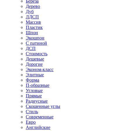
Береза
Дерево
Дуб
ЛДСП
Массив
Пластик
Шпон
Экошпон
С патиной
ДСП
Стоимость
Дешевые
Дорогие
Эконом-класс
Элитные
Форма
П-образные
Угловые
Прямые
Радиусные
Скошенные углы
Стиль
Современные
Евро
Английские