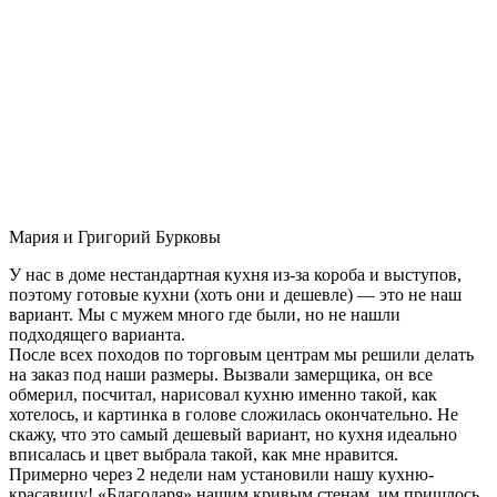
Мария и Григорий Бурковы
У нас в доме нестандартная кухня из-за короба и выступов,
поэтому готовые кухни (хоть они и дешевле) — это не наш
вариант. Мы с мужем много где были, но не нашли
подходящего варианта.
После всех походов по торговым центрам мы решили делать
на заказ под наши размеры. Вызвали замерщика, он все
обмерил, посчитал, нарисовал кухню именно такой, как
хотелось, и картинка в голове сложилась окончательно. Не
скажу, что это самый дешевый вариант, но кухня идеально
вписалась и цвет выбрала такой, как мне нравится.
Примерно через 2 недели нам установили нашу кухню-
красавицу! «Благодаря» нашим кривым стенам, им пришлось