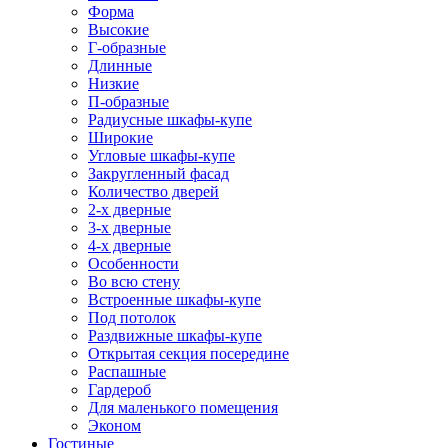
Форма
Высокие
Г-образные
Длинные
Низкие
П-образные
Радиусные шкафы-купе
Широкие
Угловые шкафы-купе
Закругленный фасад
Количество дверей
2-х дверные
3-х дверные
4-х дверные
Особенности
Во всю стену
Встроенные шкафы-купе
Под потолок
Раздвижные шкафы-купе
Открытая секция посередине
Распашные
Гардероб
Для маленького помещения
Эконом
Гостиные