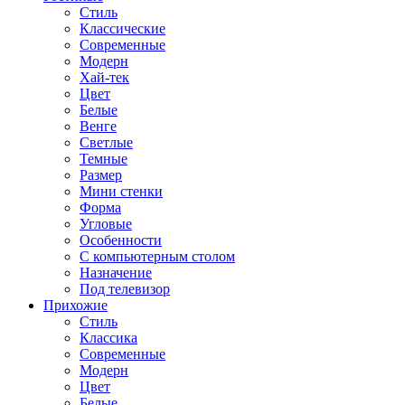
Стиль
Классические
Современные
Модерн
Хай-тек
Цвет
Белые
Венге
Светлые
Темные
Размер
Мини стенки
Форма
Угловые
Особенности
С компьютерным столом
Назначение
Под телевизор
Прихожие
Стиль
Классика
Современные
Модерн
Цвет
Белые