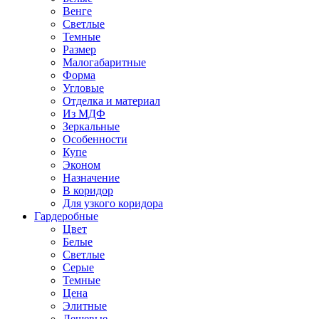
Венге
Светлые
Темные
Размер
Малогабаритные
Форма
Угловые
Отделка и материал
Из МДФ
Зеркальные
Особенности
Купе
Эконом
Назначение
В коридор
Для узкого коридора
Гардеробные
Цвет
Белые
Светлые
Серые
Темные
Цена
Элитные
Дешевые