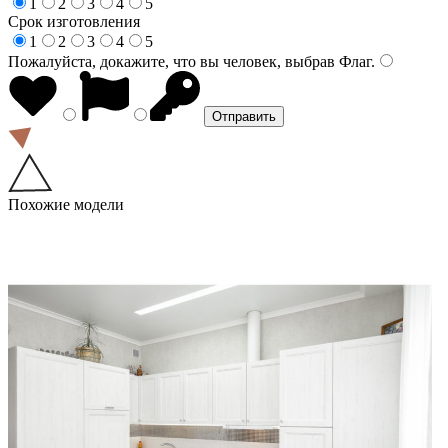
1
2
3
4
5
Срок изготовления
1
2
3
4
5
Пожалуйста, докажите, что вы человек, выбрав
Флаг
.
Похожие модели