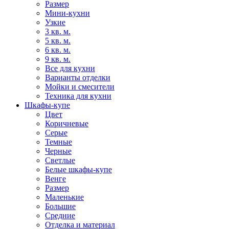
Размер
Мини-кухни
Узкие
3 кв. м.
5 кв. м.
6 кв. м.
9 кв. м.
Все для кухни
Варианты отделки
Мойки и смесители
Техника для кухни
Шкафы-купе
Цвет
Коричневые
Серые
Темные
Черные
Светлые
Белые шкафы-купе
Венге
Размер
Маленькие
Большие
Средние
Отделка и материал