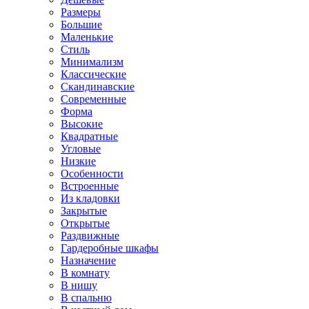
Размеры
Большие
Маленькие
Стиль
Минимализм
Классические
Скандинавские
Современные
Форма
Высокие
Квадратные
Угловые
Низкие
Особенности
Встроенные
Из кладовки
Закрытые
Открытые
Раздвижные
Гардеробные шкафы
Назначение
В комнату
В нишу
В спальню