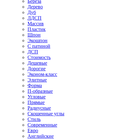
Береза
Дерево
Дуб
ЛДСП
Массив
Пластик
Шпон
Экошпон
С патиной
ДСП
Стоимость
Дешевые
Дорогие
Эконом-класс
Элитные
Форма
П-образные
Угловые
Прямые
Радиусные
Скошенные углы
Стиль
Современные
Евро
Английские