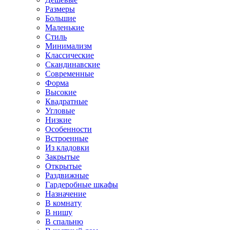
Размеры
Большие
Маленькие
Стиль
Минимализм
Классические
Скандинавские
Современные
Форма
Высокие
Квадратные
Угловые
Низкие
Особенности
Встроенные
Из кладовки
Закрытые
Открытые
Раздвижные
Гардеробные шкафы
Назначение
В комнату
В нишу
В спальню