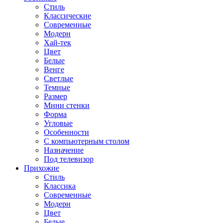
Стиль
Классические
Современные
Модерн
Хай-тек
Цвет
Белые
Венге
Светлые
Темные
Размер
Мини стенки
Форма
Угловые
Особенности
С компьютерным столом
Назначение
Под телевизор
Прихожие
Стиль
Классика
Современные
Модерн
Цвет
Белые