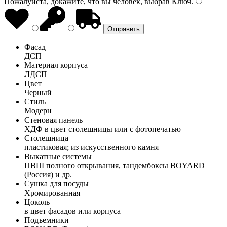
Пожалуйста, докажите, что вы человек, выбрав
Ключ
.
Фасад
ДСП
Материал корпуса
ЛДСП
Цвет
Черный
Стиль
Модерн
Стеновая панель
ХДФ в цвет столешницы или с фотопечатью
Столешница
пластиковая; из искусственного камня
Выкатные системы
ПВШ полного открывания, тандембоксы BOYARD
(Россия) и др.
Сушка для посуды
Хромированная
Цоколь
в цвет фасадов или корпуса
Подъемники