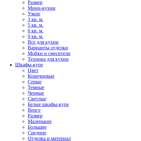
Размер
Мини-кухни
Узкие
3 кв. м.
5 кв. м.
6 кв. м.
9 кв. м.
Все для кухни
Варианты отделки
Мойки и смесители
Техника для кухни
Шкафы-купе
Цвет
Коричневые
Серые
Темные
Черные
Светлые
Белые шкафы-купе
Венге
Размер
Маленькие
Большие
Средние
Отделка и материал