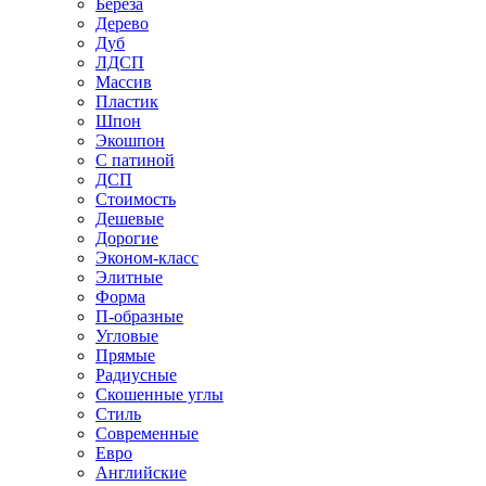
Береза
Дерево
Дуб
ЛДСП
Массив
Пластик
Шпон
Экошпон
С патиной
ДСП
Стоимость
Дешевые
Дорогие
Эконом-класс
Элитные
Форма
П-образные
Угловые
Прямые
Радиусные
Скошенные углы
Стиль
Современные
Евро
Английские