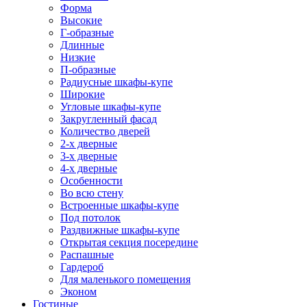
Форма
Высокие
Г-образные
Длинные
Низкие
П-образные
Радиусные шкафы-купе
Широкие
Угловые шкафы-купе
Закругленный фасад
Количество дверей
2-х дверные
3-х дверные
4-х дверные
Особенности
Во всю стену
Встроенные шкафы-купе
Под потолок
Раздвижные шкафы-купе
Открытая секция посередине
Распашные
Гардероб
Для маленького помещения
Эконом
Гостиные