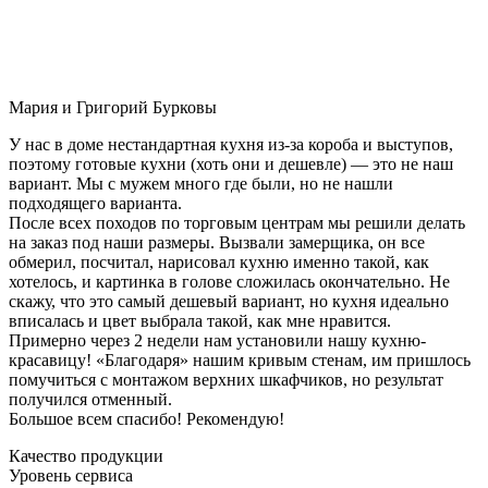
Мария и Григорий Бурковы
У нас в доме нестандартная кухня из-за короба и выступов,
поэтому готовые кухни (хоть они и дешевле) — это не наш
вариант. Мы с мужем много где были, но не нашли
подходящего варианта.
После всех походов по торговым центрам мы решили делать
на заказ под наши размеры. Вызвали замерщика, он все
обмерил, посчитал, нарисовал кухню именно такой, как
хотелось, и картинка в голове сложилась окончательно. Не
скажу, что это самый дешевый вариант, но кухня идеально
вписалась и цвет выбрала такой, как мне нравится.
Примерно через 2 недели нам установили нашу кухню-
красавицу! «Благодаря» нашим кривым стенам, им пришлось
помучиться с монтажом верхних шкафчиков, но результат
получился отменный.
Большое всем спасибо! Рекомендую!
Качество продукции
Уровень сервиса