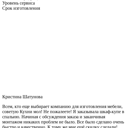
Уровень сервиса
Срок изготовления
Кристина Шатунова
Всем, кто еще выбирает компанию для изготовления мебели,
советую Кухни мол! Не пожалеете! Я заказывала шкаф-купе в
спальню. Начиная с обсуждения заказа и заканчивая
монтажом никаких проблем не было. Все было сделано очень
быстро и качественно. К тому же мне ещё скидку сделали!