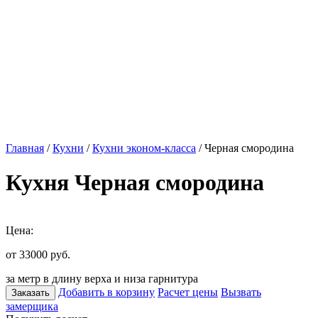
Главная
/
Кухни
/
Кухни эконом-класса
/ Черная смородина
Кухня Черная смородина
Цена:
от 33000
руб.
за метр в длину верха и низа гарнитура
Добавить в корзину
Расчет цены
Вызвать
Заказать
замерщика