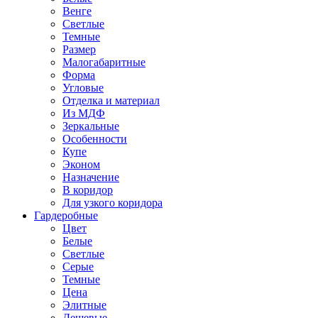
Венге
Светлые
Темные
Размер
Малогабаритные
Форма
Угловые
Отделка и материал
Из МДФ
Зеркальные
Особенности
Купе
Эконом
Назначение
В коридор
Для узкого коридора
Гардеробные
Цвет
Белые
Светлые
Серые
Темные
Цена
Элитные
Дешевые