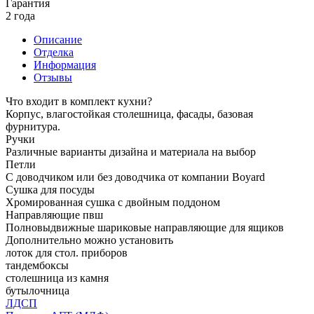
Гарантия
2 года
Описание
Отделка
Информация
Отзывы
Что входит в комплект кухни?
Корпус, влагостойкая столешница, фасады, базовая
фурнитура.
Ручки
Различные варианты дизайна и материала на выбор
Петли
С доводчиком или без доводчика от компании Boyard
Сушка для посуды
Хромированная сушка с двойным поддоном
Направляющие пвш
Полновыдвижные шариковые направляющие для ящиков
Дополнительно можно установить
лоток для стол. приборов
тандембоксы
столешница из камня
бутылочница
ЛДСП