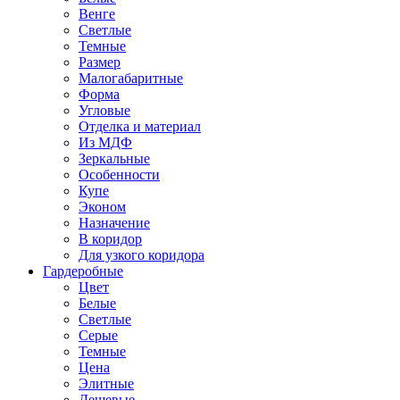
Венге
Светлые
Темные
Размер
Малогабаритные
Форма
Угловые
Отделка и материал
Из МДФ
Зеркальные
Особенности
Купе
Эконом
Назначение
В коридор
Для узкого коридора
Гардеробные
Цвет
Белые
Светлые
Серые
Темные
Цена
Элитные
Дешевые