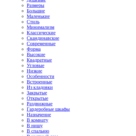
Размеры
Большие
Маленькие
Стиль
Минимализм
Классические
Скандинавские
Современные
Форма
Высокие
Квадратные
Угловые
Низкие
Особенности
Встроенные
Из кладовки
Закрытые
Открытые
Раздвижные
Гардеробные шкафы
Назначение
В комнату
В нишу
В спальню