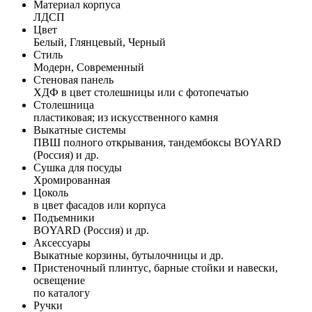
Материал корпуса
ЛДСП
Цвет
Белый, Глянцевый, Черный
Стиль
Модерн, Современный
Стеновая панель
ХДФ в цвет столешницы или с фотопечатью
Столешница
пластиковая; из искусственного камня
Выкатные системы
ПВШ полного открывания, тандембоксы BOYARD
(Россия) и др.
Сушка для посуды
Хромированная
Цоколь
в цвет фасадов или корпуса
Подъемники
BOYARD (Россия) и др.
Аксессуары
Выкатные корзины, бутылочницы и др.
Пристеночный плинтус, барные стойки и навески,
освещение
по каталогу
Ручки