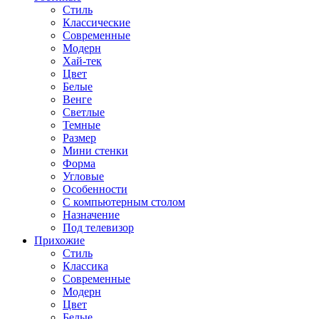
Стиль
Классические
Современные
Модерн
Хай-тек
Цвет
Белые
Венге
Светлые
Темные
Размер
Мини стенки
Форма
Угловые
Особенности
С компьютерным столом
Назначение
Под телевизор
Прихожие
Стиль
Классика
Современные
Модерн
Цвет
Белые