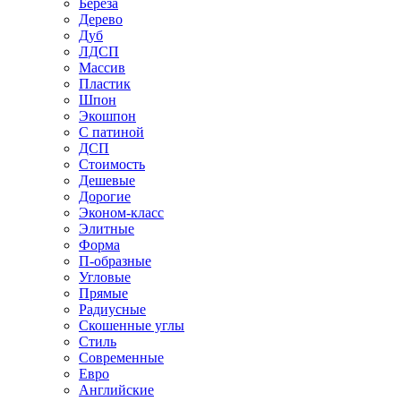
Береза
Дерево
Дуб
ЛДСП
Массив
Пластик
Шпон
Экошпон
С патиной
ДСП
Стоимость
Дешевые
Дорогие
Эконом-класс
Элитные
Форма
П-образные
Угловые
Прямые
Радиусные
Скошенные углы
Стиль
Современные
Евро
Английские