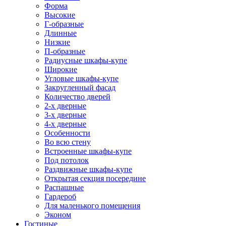
Форма
Высокие
Г-образные
Длинные
Низкие
П-образные
Радиусные шкафы-купе
Широкие
Угловые шкафы-купе
Закругленный фасад
Количество дверей
2-х дверные
3-х дверные
4-х дверные
Особенности
Во всю стену
Встроенные шкафы-купе
Под потолок
Раздвижные шкафы-купе
Открытая секция посередине
Распашные
Гардероб
Для маленького помещения
Эконом
Гостиные