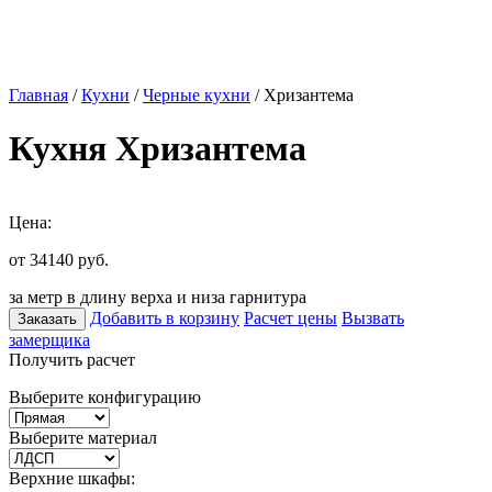
Главная
/
Кухни
/
Черные кухни
/ Хризантема
Кухня Хризантема
Цена:
от 34140
руб.
за метр в длину верха и низа гарнитура
Добавить в корзину
Расчет цены
Вызвать
Заказать
замерщика
Получить расчет
Выберите конфигурацию
Выберите материал
Верхние шкафы: