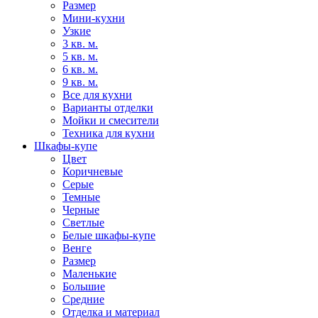
Размер
Мини-кухни
Узкие
3 кв. м.
5 кв. м.
6 кв. м.
9 кв. м.
Все для кухни
Варианты отделки
Мойки и смесители
Техника для кухни
Шкафы-купе
Цвет
Коричневые
Серые
Темные
Черные
Светлые
Белые шкафы-купе
Венге
Размер
Маленькие
Большие
Средние
Отделка и материал