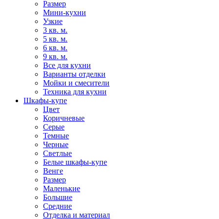
Размер
Мини-кухни
Узкие
3 кв. м.
5 кв. м.
6 кв. м.
9 кв. м.
Все для кухни
Варианты отделки
Мойки и смесители
Техника для кухни
Шкафы-купе
Цвет
Коричневые
Серые
Темные
Черные
Светлые
Белые шкафы-купе
Венге
Размер
Маленькие
Большие
Средние
Отделка и материал