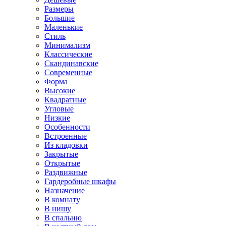
Размеры
Большие
Маленькие
Стиль
Минимализм
Классические
Скандинавские
Современные
Форма
Высокие
Квадратные
Угловые
Низкие
Особенности
Встроенные
Из кладовки
Закрытые
Открытые
Раздвижные
Гардеробные шкафы
Назначение
В комнату
В нишу
В спальню