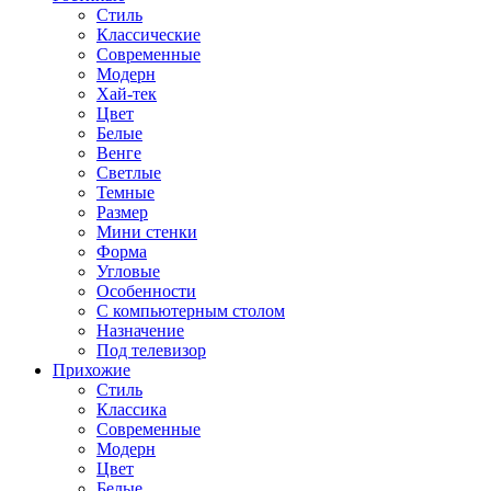
Стиль
Классические
Современные
Модерн
Хай-тек
Цвет
Белые
Венге
Светлые
Темные
Размер
Мини стенки
Форма
Угловые
Особенности
С компьютерным столом
Назначение
Под телевизор
Прихожие
Стиль
Классика
Современные
Модерн
Цвет
Белые