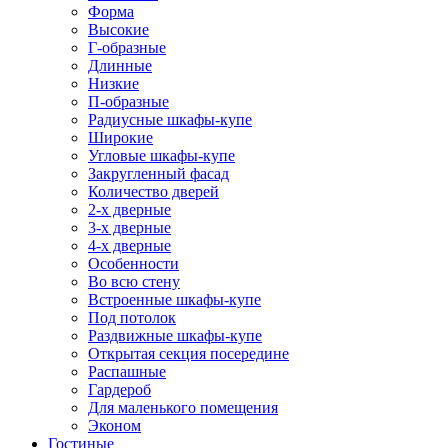
Форма
Высокие
Г-образные
Длинные
Низкие
П-образные
Радиусные шкафы-купе
Широкие
Угловые шкафы-купе
Закругленный фасад
Количество дверей
2-х дверные
3-х дверные
4-х дверные
Особенности
Во всю стену
Встроенные шкафы-купе
Под потолок
Раздвижные шкафы-купе
Открытая секция посередине
Распашные
Гардероб
Для маленького помещения
Эконом
Гостиные