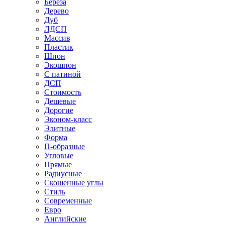
Береза
Дерево
Дуб
ЛДСП
Массив
Пластик
Шпон
Экошпон
С патиной
ДСП
Стоимость
Дешевые
Дорогие
Эконом-класс
Элитные
Форма
П-образные
Угловые
Прямые
Радиусные
Скошенные углы
Стиль
Современные
Евро
Английские