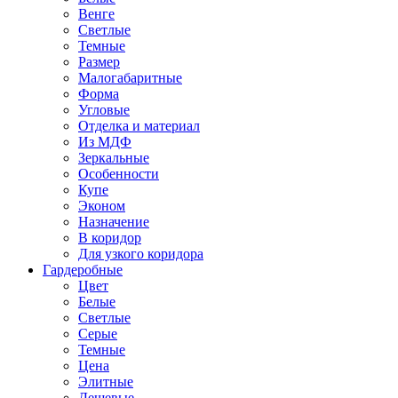
Венге
Светлые
Темные
Размер
Малогабаритные
Форма
Угловые
Отделка и материал
Из МДФ
Зеркальные
Особенности
Купе
Эконом
Назначение
В коридор
Для узкого коридора
Гардеробные
Цвет
Белые
Светлые
Серые
Темные
Цена
Элитные
Дешевые