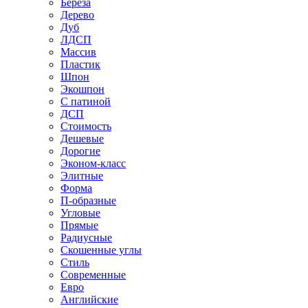
Береза
Дерево
Дуб
ЛДСП
Массив
Пластик
Шпон
Экошпон
С патиной
ДСП
Стоимость
Дешевые
Дорогие
Эконом-класс
Элитные
Форма
П-образные
Угловые
Прямые
Радиусные
Скошенные углы
Стиль
Современные
Евро
Английские