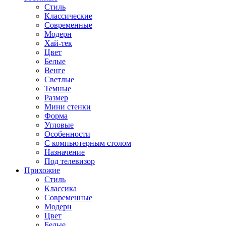
Стиль
Классические
Современные
Модерн
Хай-тек
Цвет
Белые
Венге
Светлые
Темные
Размер
Мини стенки
Форма
Угловые
Особенности
С компьютерным столом
Назначение
Под телевизор
Прихожие
Стиль
Классика
Современные
Модерн
Цвет
Белые