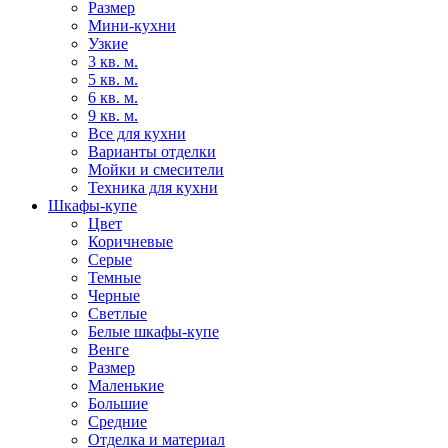
Размер
Мини-кухни
Узкие
3 кв. м.
5 кв. м.
6 кв. м.
9 кв. м.
Все для кухни
Варианты отделки
Мойки и смесители
Техника для кухни
Шкафы-купе
Цвет
Коричневые
Серые
Темные
Черные
Светлые
Белые шкафы-купе
Венге
Размер
Маленькие
Большие
Средние
Отделка и материал