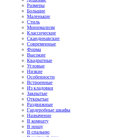
Размеры
Большие
Маленькие
Стиль
Минимализм
Классические
Скандинавские
Современные
Форма
Высокие
Квадратные
Угловые
Низкие
Особенности
Встроенные
Из кладовки
Закрытые
Открытые
Раздвижные
Гардеробные шкафы
Назначение
В комнату
В нишу
В спальню