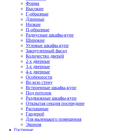
Форма
Высокие
Г-образные
Длинные
Низкие
П-образные
Радиусные шкафы-купе
Широкие
Угловые шкафы-купе
Закругленный фасад
Количество дверей
2-х дверные
3-х дверные
4-х дверные
Особенности
Во всю стену
Встроенные шкафы-купе
Под потолок
Раздвижные шкафы-купе
Открытая секция посередине
Распашные
Гардероб
Для маленького помещения
Эконом
Гостиные