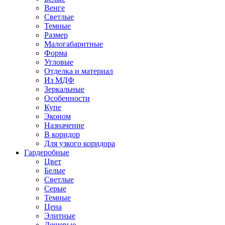
Венге
Светлые
Темные
Размер
Малогабаритные
Форма
Угловые
Отделка и материал
Из МДФ
Зеркальные
Особенности
Купе
Эконом
Назначение
В коридор
Для узкого коридора
Гардеробные
Цвет
Белые
Светлые
Серые
Темные
Цена
Элитные
Дешевые