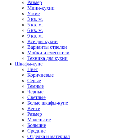
Размер
Мини-кухни
Узкие
3 кв. м.
5 кв. м.
6 кв. м.
9 кв. м.
Все для кухни
Варианты отделки
Мойки и смесители
Техника для кухни
Шкафы-купе
Цвет
Коричневые
Серые
Темные
Черные
Светлые
Белые шкафы-купе
Венге
Размер
Маленькие
Большие
Средние
Отделка и материал