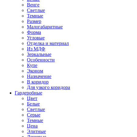
Венге
Светлые
Темные
Размер
Малогабаритные
Форма
Угловые
Отделка и материал
Из МДФ
Зеркальные
Особенности
Купе
Эконом
Назначение
В коридор
Для узкого коридора
Гардеробные
Цвет
Белые
Светлые
Серые
Темные
Цена
Элитные
Дешевые