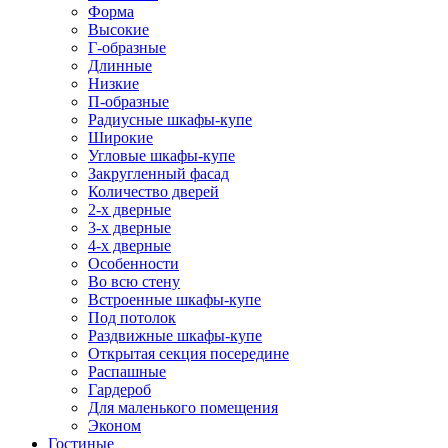
Форма
Высокие
Г-образные
Длинные
Низкие
П-образные
Радиусные шкафы-купе
Широкие
Угловые шкафы-купе
Закругленный фасад
Количество дверей
2-х дверные
3-х дверные
4-х дверные
Особенности
Во всю стену
Встроенные шкафы-купе
Под потолок
Раздвижные шкафы-купе
Открытая секция посередине
Распашные
Гардероб
Для маленького помещения
Эконом
Гостиные