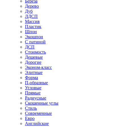
Береза
Дерево
Дуб
ЛДСП
Массив
Пластик
Шпон
Экошпон
С патиной
ДСП
Стоимость
Дешевые
Дорогие
Эконом-класс
Элитные
Форма
П-образные
Угловые
Прямые
Радиусные
Скошенные углы
Стиль
Современные
Евро
Английские