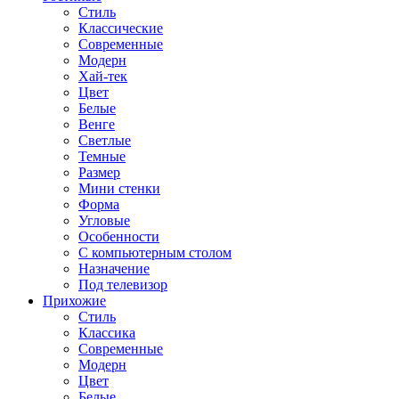
Стиль
Классические
Современные
Модерн
Хай-тек
Цвет
Белые
Венге
Светлые
Темные
Размер
Мини стенки
Форма
Угловые
Особенности
С компьютерным столом
Назначение
Под телевизор
Прихожие
Стиль
Классика
Современные
Модерн
Цвет
Белые