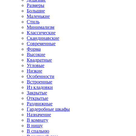
Размеры
Большие
Маленькие
Стиль
Минимализм
Классические
Скандинавские
Современные
Форма
Высокие
Квадратные
Угловые
Низкие
Особенности
Встроенные
Из кладовки
Закрытые
Открытые
Раздвижные
Гардеробные шкафы
Назначение
В комнату
В нишу
В спальню