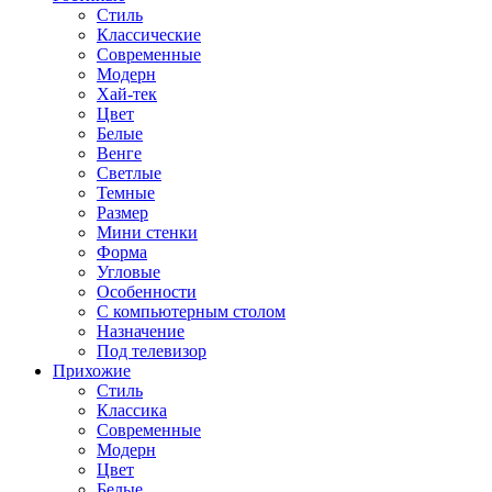
Стиль
Классические
Современные
Модерн
Хай-тек
Цвет
Белые
Венге
Светлые
Темные
Размер
Мини стенки
Форма
Угловые
Особенности
С компьютерным столом
Назначение
Под телевизор
Прихожие
Стиль
Классика
Современные
Модерн
Цвет
Белые