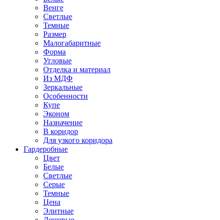
Венге
Светлые
Темные
Размер
Малогабаритные
Форма
Угловые
Отделка и материал
Из МДФ
Зеркальные
Особенности
Купе
Эконом
Назначение
В коридор
Для узкого коридора
Гардеробные
Цвет
Белые
Светлые
Серые
Темные
Цена
Элитные
Дешевые