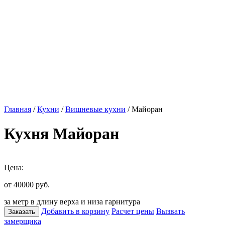
Главная
/
Кухни
/
Вишневые кухни
/ Майоран
Кухня Майоран
Цена:
от 40000
руб.
за метр в длину верха и низа гарнитура
Добавить в корзину
Расчет цены
Вызвать
Заказать
замерщика