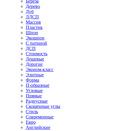
Береза
Дерево
Дуб
ЛДСП
Массив
Пластик
Шпон
Экошпон
С патиной
ДСП
Стоимость
Дешевые
Дорогие
Эконом-класс
Элитные
Форма
П-образные
Угловые
Прямые
Радиусные
Скошенные углы
Стиль
Современные
Евро
Английские