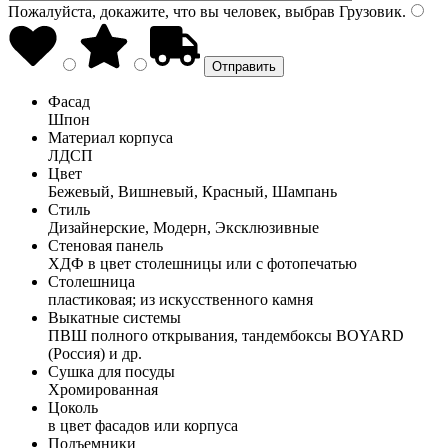
Пожалуйста, докажите, что вы человек, выбрав
Грузовик
.
Фасад
Шпон
Материал корпуса
ЛДСП
Цвет
Бежевый, Вишневый, Красный, Шампань
Стиль
Дизайнерские, Модерн, Эксклюзивные
Стеновая панель
ХДФ в цвет столешницы или с фотопечатью
Столешница
пластиковая; из искусственного камня
Выкатные системы
ПВШ полного открывания, тандембоксы BOYARD
(Россия) и др.
Сушка для посуды
Хромированная
Цоколь
в цвет фасадов или корпуса
Подъемники