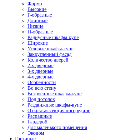
Форма
Высокие
Г-образные
Длинные
Низкие
П-образные
Радиусные шкафы-купе
Широкие
Угловые шкафы-купе
Закругленный фасад
Количество дверей
2-х дверные
3-х дверные
4-х дверные
Особенности
Во всю стену
Встроенные шкафы-купе
Под потолок
Раздвижные шкафы-купе
Открытая секция посередине
Распашные
Гардероб
Для маленького помещения
Эконом
Гостиные