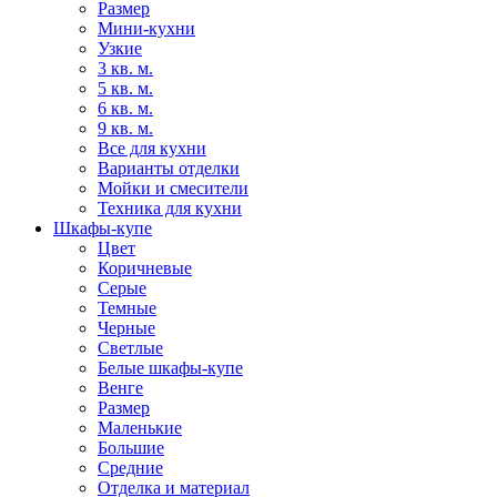
Размер
Мини-кухни
Узкие
3 кв. м.
5 кв. м.
6 кв. м.
9 кв. м.
Все для кухни
Варианты отделки
Мойки и смесители
Техника для кухни
Шкафы-купе
Цвет
Коричневые
Серые
Темные
Черные
Светлые
Белые шкафы-купе
Венге
Размер
Маленькие
Большие
Средние
Отделка и материал