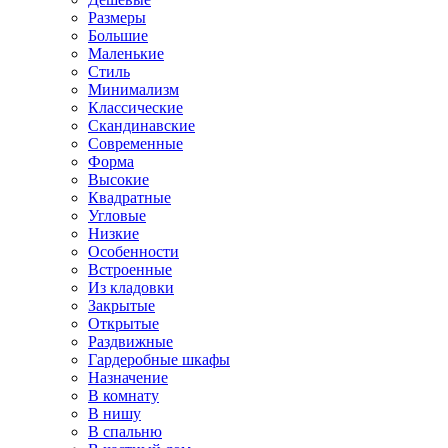
Размеры
Большие
Маленькие
Стиль
Минимализм
Классические
Скандинавские
Современные
Форма
Высокие
Квадратные
Угловые
Низкие
Особенности
Встроенные
Из кладовки
Закрытые
Открытые
Раздвижные
Гардеробные шкафы
Назначение
В комнату
В нишу
В спальню