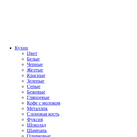
Кухни
Цвет
Белые
Черные
Желтые
Красные
Зеленые
Серые
Бежевые
Глянцевые
Кофе с молоком
Металлик
Слоновая кость
Фуксия
Шоколад
Шампань
Оливковые