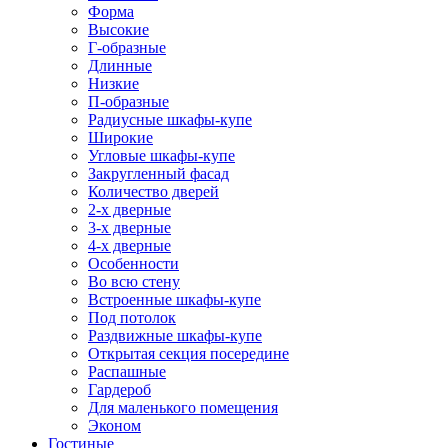
Форма
Высокие
Г-образные
Длинные
Низкие
П-образные
Радиусные шкафы-купе
Широкие
Угловые шкафы-купе
Закругленный фасад
Количество дверей
2-х дверные
3-х дверные
4-х дверные
Особенности
Во всю стену
Встроенные шкафы-купе
Под потолок
Раздвижные шкафы-купе
Открытая секция посередине
Распашные
Гардероб
Для маленького помещения
Эконом
Гостиные