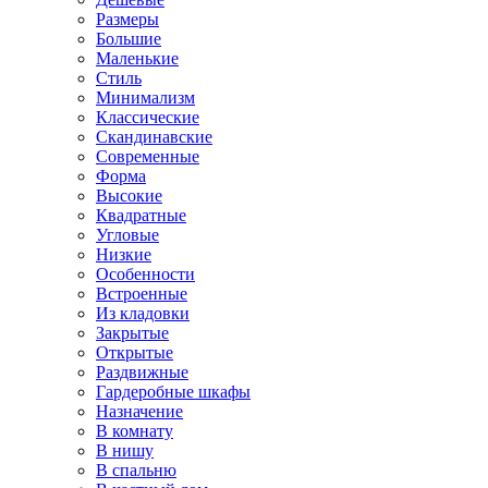
Размеры
Большие
Маленькие
Стиль
Минимализм
Классические
Скандинавские
Современные
Форма
Высокие
Квадратные
Угловые
Низкие
Особенности
Встроенные
Из кладовки
Закрытые
Открытые
Раздвижные
Гардеробные шкафы
Назначение
В комнату
В нишу
В спальню