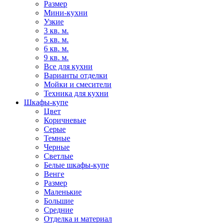
Размер
Мини-кухни
Узкие
3 кв. м.
5 кв. м.
6 кв. м.
9 кв. м.
Все для кухни
Варианты отделки
Мойки и смесители
Техника для кухни
Шкафы-купе
Цвет
Коричневые
Серые
Темные
Черные
Светлые
Белые шкафы-купе
Венге
Размер
Маленькие
Большие
Средние
Отделка и материал