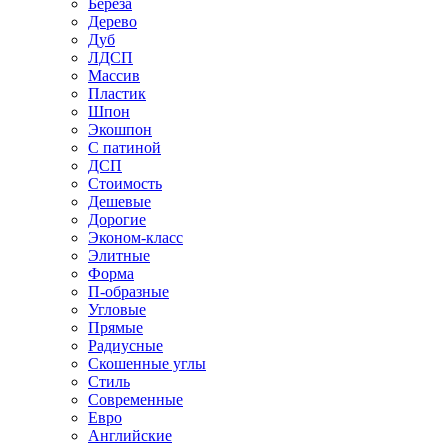
Береза
Дерево
Дуб
ЛДСП
Массив
Пластик
Шпон
Экошпон
С патиной
ДСП
Стоимость
Дешевые
Дорогие
Эконом-класс
Элитные
Форма
П-образные
Угловые
Прямые
Радиусные
Скошенные углы
Стиль
Современные
Евро
Английские