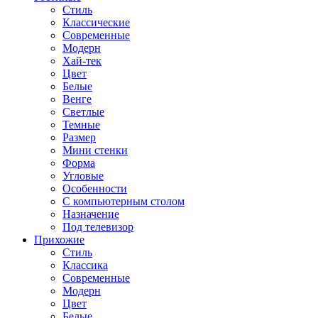
Стиль
Классические
Современные
Модерн
Хай-тек
Цвет
Белые
Венге
Светлые
Темные
Размер
Мини стенки
Форма
Угловые
Особенности
С компьютерным столом
Назначение
Под телевизор
Прихожие
Стиль
Классика
Современные
Модерн
Цвет
Белые