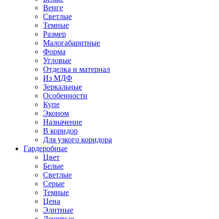
Венге
Светлые
Темные
Размер
Малогабаритные
Форма
Угловые
Отделка и материал
Из МДФ
Зеркальные
Особенности
Купе
Эконом
Назначение
В коридор
Для узкого коридора
Гардеробные
Цвет
Белые
Светлые
Серые
Темные
Цена
Элитные
Дешевые