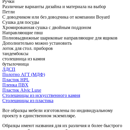
Ручки
Различные варианты дизайна и материала на выбор
Петли
С доводчиком или без доводчика от компании Boyard
Сушка для посуды
Хромированная сушка с двойным поддоном
Направляющие пвш
Полновыдвижные шариковые направляющие для ящиков
Дополнительно можно установить
лоток для стол. приборов
тандембоксы
столешница из камня
бутылочница
ЛДСП
Полотно АГТ (МДФ)
Пластик HPL
Пленка ПВХ
Пластик Alvic Luxe
Столешницы из искусственного камня
Столешницы из пластика
Все образцы мебели изготовлены по индивидуальному
проекту в единственном экземпляре.
Образцы имеют названия для их различия и более быстрого