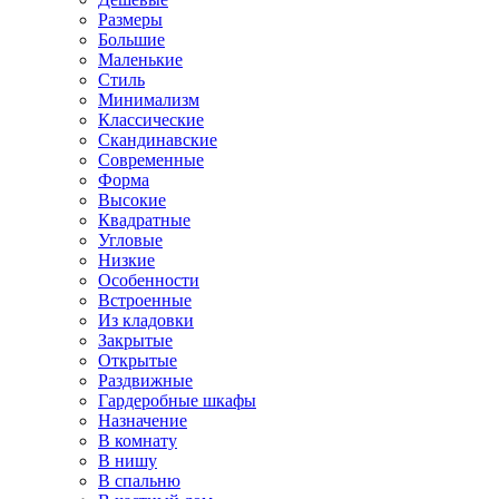
Размеры
Большие
Маленькие
Стиль
Минимализм
Классические
Скандинавские
Современные
Форма
Высокие
Квадратные
Угловые
Низкие
Особенности
Встроенные
Из кладовки
Закрытые
Открытые
Раздвижные
Гардеробные шкафы
Назначение
В комнату
В нишу
В спальню