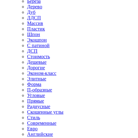
Береза
Дерево
Дуб
ЛДСП
Массив
Пластик
Шпон
Экошпон
С патиной
ДСП
Стоимость
Дешевые
Дорогие
Эконом-класс
Элитные
Форма
П-образные
Угловые
Прямые
Радиусные
Скошенные углы
Стиль
Современные
Евро
Английские