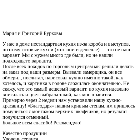
Мария и Григорий Бурковы
У нас в доме нестандартная кухня из-за короба и выступов,
поэтому готовые кухни (хоть они и дешевле) — это не наш
вариант. Мы с мужем много где были, но не нашли
подходящего варианта.
После всех походов по торговым центрам мы решили делать
на заказ под наши размеры. Вызвали замерщика, он все
обмерил, посчитал, нарисовал кухню именно такой, как
хотелось, и картинка в голове сложилась окончательно. Не
скажу, что это самый дешевый вариант, но кухня идеально
вписалась и цвет выбрала такой, как мне нравится.
Примерно через 2 недели нам установили нашу кухню-
красавицу! «Благодаря» нашим кривым стенам, им пришлось
помучиться с монтажом верхних шкафчиков, но результат
получился отменный.
Большое всем спасибо! Рекомендую!
Качество продукции
Уровень сервиса