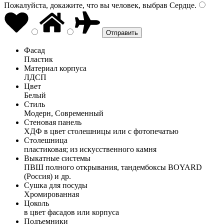
Пожалуйста, докажите, что вы человек, выбрав
Сердце
.
Фасад
Пластик
Материал корпуса
ЛДСП
Цвет
Белый
Стиль
Модерн, Современный
Стеновая панель
ХДФ в цвет столешницы или с фотопечатью
Столешница
пластиковая; из искусственного камня
Выкатные системы
ПВШ полного открывания, тандембоксы BOYARD
(Россия) и др.
Сушка для посуды
Хромированная
Цоколь
в цвет фасадов или корпуса
Подъемники