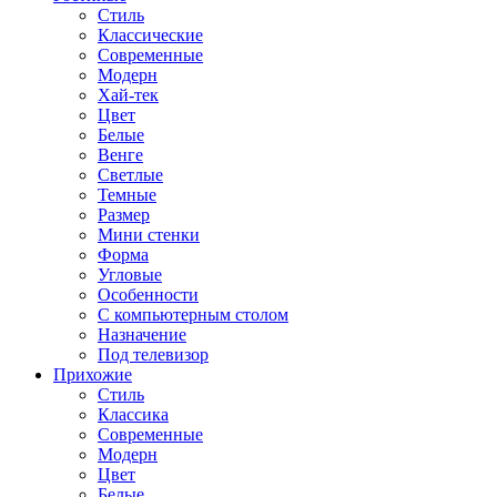
Стиль
Классические
Современные
Модерн
Хай-тек
Цвет
Белые
Венге
Светлые
Темные
Размер
Мини стенки
Форма
Угловые
Особенности
С компьютерным столом
Назначение
Под телевизор
Прихожие
Стиль
Классика
Современные
Модерн
Цвет
Белые