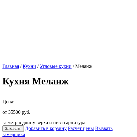
Главная
/
Кухни
/
Угловые кухни
/ Меланж
Кухня Меланж
Цена:
от 35500
руб.
за метр в длину верха и низа гарнитура
Добавить в корзину
Расчет цены
Вызвать
Заказать
замерщика