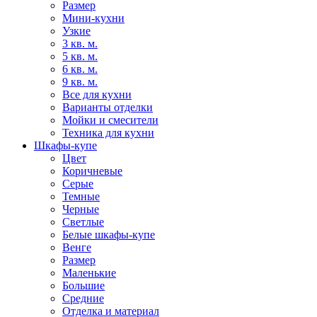
Размер
Мини-кухни
Узкие
3 кв. м.
5 кв. м.
6 кв. м.
9 кв. м.
Все для кухни
Варианты отделки
Мойки и смесители
Техника для кухни
Шкафы-купе
Цвет
Коричневые
Серые
Темные
Черные
Светлые
Белые шкафы-купе
Венге
Размер
Маленькие
Большие
Средние
Отделка и материал