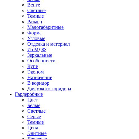
Венге
Светлые
Темные
Размер
Малогабаритные
Форма
Угловые
Отделка и материал
Из МДФ
Зеркальные
Особенности
Купе
Эконом
Назначение
В коридор
Для узкого коридора
Гардеробные
Цвет
Белые
Светлые
Серые
Темные
Цена
Элитные
Дешевые