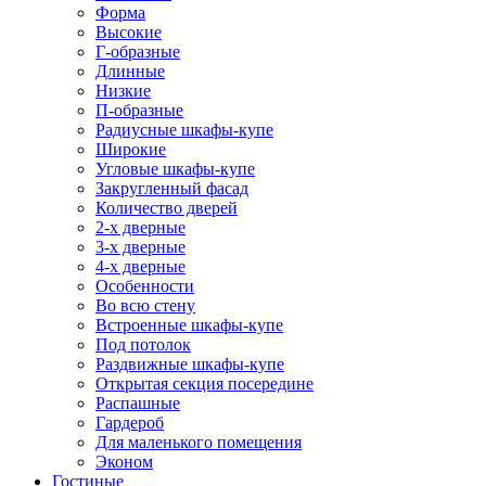
Форма
Высокие
Г-образные
Длинные
Низкие
П-образные
Радиусные шкафы-купе
Широкие
Угловые шкафы-купе
Закругленный фасад
Количество дверей
2-х дверные
3-х дверные
4-х дверные
Особенности
Во всю стену
Встроенные шкафы-купе
Под потолок
Раздвижные шкафы-купе
Открытая секция посередине
Распашные
Гардероб
Для маленького помещения
Эконом
Гостиные