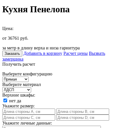
Кухня Пенелопа
Цена:
от 36761
руб.
за метр в длину верха и низа гарнитура
Добавить в корзину
Расчет цены
Вызвать
Заказать
замерщика
Получить расчет
Выберите конфигурацию
Выберите материал
Верхние шкафы:
нет
да
Укажите размер:
Укажите личные данные: