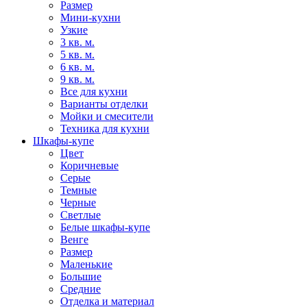
Размер
Мини-кухни
Узкие
3 кв. м.
5 кв. м.
6 кв. м.
9 кв. м.
Все для кухни
Варианты отделки
Мойки и смесители
Техника для кухни
Шкафы-купе
Цвет
Коричневые
Серые
Темные
Черные
Светлые
Белые шкафы-купе
Венге
Размер
Маленькие
Большие
Средние
Отделка и материал