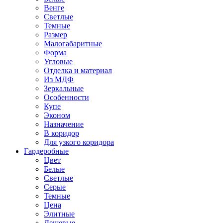
Венге
Светлые
Темные
Размер
Малогабаритные
Форма
Угловые
Отделка и материал
Из МДФ
Зеркальные
Особенности
Купе
Эконом
Назначение
В коридор
Для узкого коридора
Гардеробные
Цвет
Белые
Светлые
Серые
Темные
Цена
Элитные
Дешевые