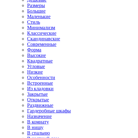
Размеры
Большие
Маленькие
Стиль
Минимализм
Классические
Скандинавские
Современные
Форма
Высокие
Квадратные
Угловые
Низкие
Особенности
Встроенные
Из кладовки
Закрытые
Открытые
Раздвижные
Гардеробные шкафы
Назначение
В комнату
В нишу
В спальню