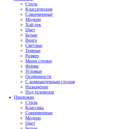
Стиль
Классические
Современные
Модерн
Хай-тек
Цвет
Белые
Венге
Светлые
Темные
Размер
Мини стенки
Форма
Угловые
Особенности
С компьютерным столом
Назначение
Под телевизор
Прихожие
Стиль
Классика
Современные
Модерн
Цвет
Белые