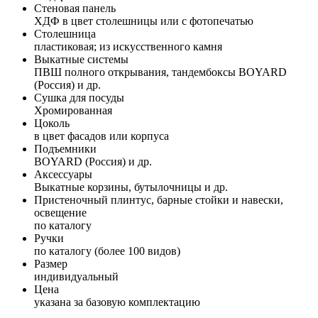
Стеновая панель
ХДФ в цвет столешницы или с фотопечатью
Столешница
пластиковая; из искусственного камня
Выкатные системы
ПВШ полного открывания, тандембоксы BOYARD
(Россия) и др.
Сушка для посуды
Хромированная
Цоколь
в цвет фасадов или корпуса
Подъемники
BOYARD (Россия) и др.
Аксессуары
Выкатные корзины, бутылочницы и др.
Пристеночный плинтус, барные стойки и навески,
освещение
по каталогу
Ручки
по каталогу (более 100 видов)
Размер
индивидуальный
Цена
указана за базовую комплектацию