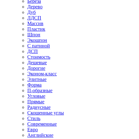
Береза
Дерево
Дуб
ЛДСП
Массив
Пластик
Шпон
Экошпон
С патиной
ДСП
Стоимость
Дешевые
Дорогие
Эконом-класс
Элитные
Форма
П-образные
Угловые
Прямые
Радиусные
Скошенные углы
Стиль
Современные
Евро
Английские