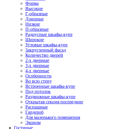
Форма
Высокие
Г-образные
Длинные
Низкие
П-образные
Радиусные шкафы-купе
Широкие
Угловые шкафы-купе
Закругленный фасад
Количество дверей
2-х дверные
3-х дверные
4-х дверные
Особенности
Во всю стену
Встроенные шкафы-купе
Под потолок
Раздвижные шкафы-купе
Открытая секция посередине
Распашные
Гардероб
Для маленького помещения
Эконом
Гостиные