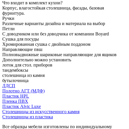
Что входит в комплект кухни?
Корпус, влагостойкая столешница, фасады, базовая
фурнитура.
Ручки
Различные варианты дизайна и материала на выбор
Петли
С доводчиком или без доводчика от компании Boyard
Сушка для посуды
Хромированная сушка с двойным поддоном
Направляющие пвш
Полновыдвижные шариковые направляющие для ящиков
Дополнительно можно установить
лоток для стол. приборов
тандембоксы
столешница из камня
бутылочница
ЛДСП
Полотно АГТ (МДФ)
Пластик HPL
Пленка ПВХ
Пластик Alvic Luxe
Столешницы из искусственного камня
Столешницы из пластика
Все образцы мебели изготовлены по индивидуальному