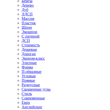
Береза
Дерево
Дуб
ЛДСП
Массив
Пластик
Шпон
Экошпон
С патиной
ДСП
Стоимость
Дешевые
Дорогие
Эконом-класс
Элитные
Форма
П-образные
Угловые
Прямые
Радиусные
Скошенные углы
Стиль
Современные
Евро
Английские