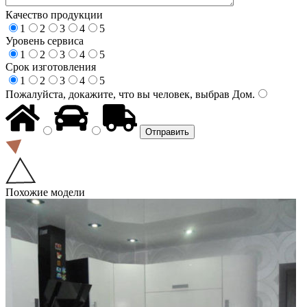
Качество продукции
1
2
3
4
5
Уровень сервиса
1
2
3
4
5
Срок изготовления
1
2
3
4
5
Пожалуйста, докажите, что вы человек, выбрав
Дом
.
Похожие модели