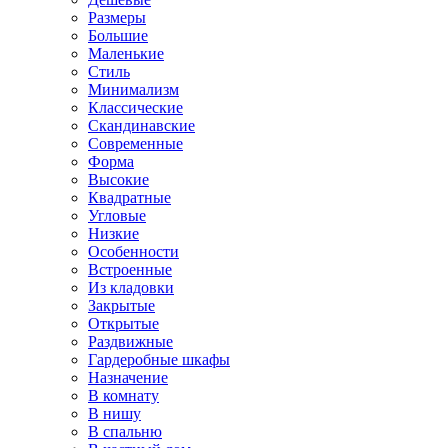
Размеры
Большие
Маленькие
Стиль
Минимализм
Классические
Скандинавские
Современные
Форма
Высокие
Квадратные
Угловые
Низкие
Особенности
Встроенные
Из кладовки
Закрытые
Открытые
Раздвижные
Гардеробные шкафы
Назначение
В комнату
В нишу
В спальню