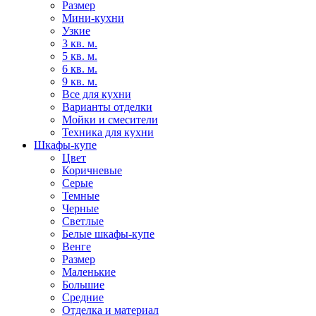
Размер
Мини-кухни
Узкие
3 кв. м.
5 кв. м.
6 кв. м.
9 кв. м.
Все для кухни
Варианты отделки
Мойки и смесители
Техника для кухни
Шкафы-купе
Цвет
Коричневые
Серые
Темные
Черные
Светлые
Белые шкафы-купе
Венге
Размер
Маленькие
Большие
Средние
Отделка и материал