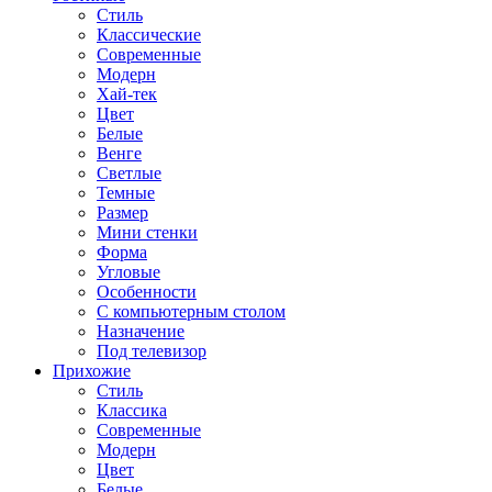
Стиль
Классические
Современные
Модерн
Хай-тек
Цвет
Белые
Венге
Светлые
Темные
Размер
Мини стенки
Форма
Угловые
Особенности
С компьютерным столом
Назначение
Под телевизор
Прихожие
Стиль
Классика
Современные
Модерн
Цвет
Белые