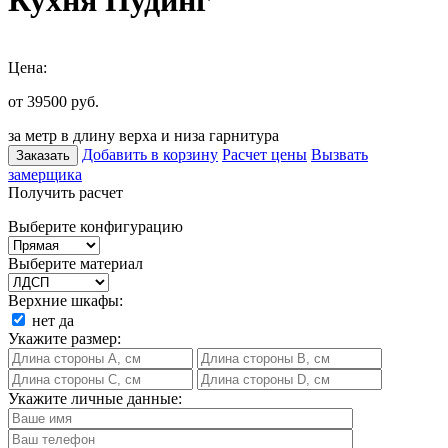
Кухня Пудинг
Цена:
от 39500
руб.
за метр в длину верха и низа гарнитура
Добавить в корзину
Расчет цены
Вызвать
Заказать
замерщика
Получить расчет
Выберите конфигурацию
Выберите материал
Верхние шкафы:
нет
да
Укажите размер:
Укажите личные данные: