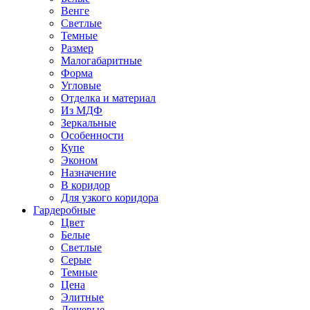
Венге
Светлые
Темные
Размер
Малогабаритные
Форма
Угловые
Отделка и материал
Из МДФ
Зеркальные
Особенности
Купе
Эконом
Назначение
В коридор
Для узкого коридора
Гардеробные
Цвет
Белые
Светлые
Серые
Темные
Цена
Элитные
Дешевые