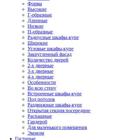
Форма
Высокие
Г-образные
Длинные
Низкие
П-образные
Радиусные шкафы-купе
Широкие
Угловые шкафы-купе
Закругленный фасад
Количество дверей
2-х дверные
3-х дверные
4-х дверные
Особенности
Во всю стену
Встроенные шкафы-купе
Под потолок
Раздвижные шкафы-купе
Открытая секция посередине
Распашные
Гардероб
Для маленького помещения
Эконом
Гостиные