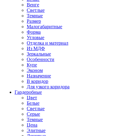
Венге
Светлые
Темные
Размер
Малогабаритные
Форма
Угловые
Отделка и материал
Из МДФ
Зеркальные
Особенности
Купе
Эконом
Назначение
В коридор
Для узкого коридора
Гардеробные
Цвет
Белые
Светлые
Серые
Темные
Цена
Элитные
Дешевые