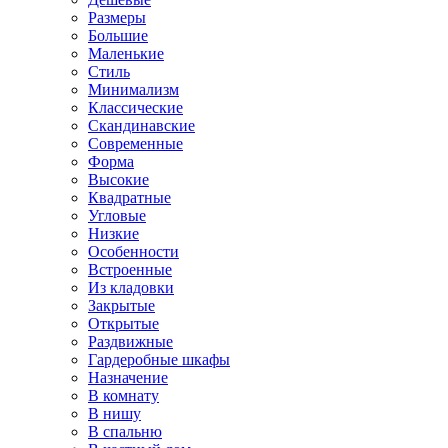
Размеры
Большие
Маленькие
Стиль
Минимализм
Классические
Скандинавские
Современные
Форма
Высокие
Квадратные
Угловые
Низкие
Особенности
Встроенные
Из кладовки
Закрытые
Открытые
Раздвижные
Гардеробные шкафы
Назначение
В комнату
В нишу
В спальню