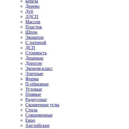
Береза
Дерево
Дуб
ЛДСП
Массив
Пластик
Шпон
Экошпон
С патиной
ДСП
Стоимость
Дешевые
Дорогие
Эконом-класс
Элитные
Форма
П-образные
Угловые
Прямые
Радиусные
Скошенные углы
Стиль
Современные
Евро
Английские