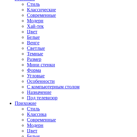
Стиль
Классические
Современные
Модерн
Хай-тек
Цвет
Белые
Венге
Светлые
Темные
Размер
Мини стенки
Форма
Угловые
Особенности
С компьютерным столом
Назначение
Под телевизор
Прихожие
Стиль
Классика
Современные
Модерн
Цвет
Белые