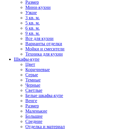
Размер
Мини-кухни
Узкие
3 кв. м.
5 кв. м.
6 кв. м.
9 кв. м.
Все для кухни
Варианты отделки
Мойки и смесители
Техника для кухни
Шкафы-купе
Цвет
Коричневые
Серые
Темные
Черные
Светлые
Белые шкафы-купе
Венге
Размер
Маленькие
Большие
Средние
Отделка и материал