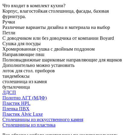
Что входит в комплект кухни?
Корпус, влагостойкая столешница, фасады, базовая
фурнитура.
Ручки
Различные варианты дизайна и материала на выбор
Петли
С доводчиком или без доводчика от компании Boyard
Сушка для посуды
Хромированная сушка с двойным поддоном
Направляющие пвш
Полновыдвижные шариковые направляющие для ящиков
Дополнительно можно установить
лоток для стол. приборов
тандембоксы
столешница из камня
бутылочница
ЛДСП
Полотно АГТ (МДФ)
Пластик HPL
Пленка ПВХ
Пластик Alvic Luxe
Столешницы из искусственного камня
Столешницы из пластика