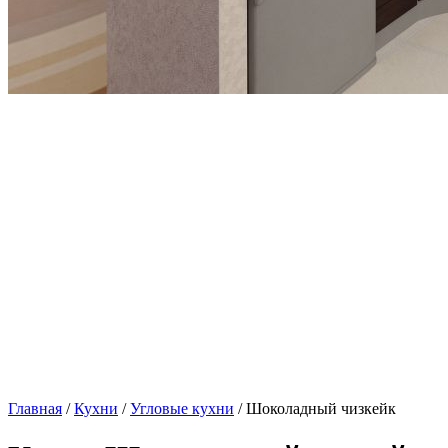
Главная
/
Кухни
/
Угловые кухни
/ Шоколадный чизкейк