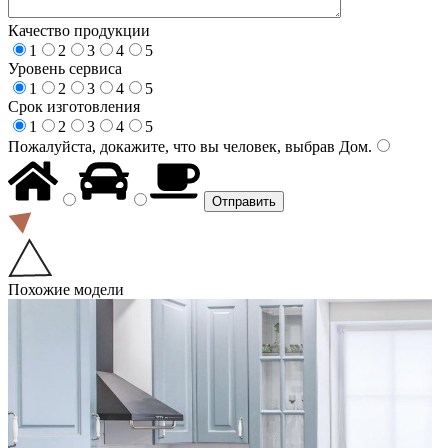
Качество продукции
1
2
3
4
5
Уровень сервиса
1
2
3
4
5
Срок изготовления
1
2
3
4
5
Пожалуйста, докажите, что вы человек, выбрав
Дом
.
Похожие модели