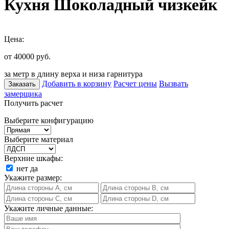
Кухня Шоколадный чизкейк
Цена:
от 40000
руб.
за метр в длину верха и низа гарнитура
Добавить в корзину
Расчет цены
Вызвать
Заказать
замерщика
Получить расчет
Выберите конфигурацию
Выберите материал
Верхние шкафы:
нет
да
Укажите размер:
Укажите личные данные: