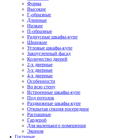
Форма
Высокие
Г-образные
Длинные
Низкие
П-образные
Радиусные шкафы-купе
Широкие
Угловые шкафы-купе
Закругленный фасад
Количество дверей
2-х дверные
3-х дверные
4-х дверные
Особенности
Во всю стену
Встроенные шкафы-купе
Под потолок
Раздвижные шкафы-купе
Открытая секция посередине
Распашные
Гардероб
Для маленького помещения
Эконом
Гостиные