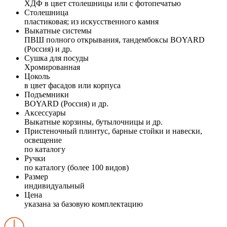
ХДФ в цвет столешницы или с фотопечатью
Столешница
пластиковая; из искусственного камня
Выкатные системы
ПВШ полного открывания, тандембоксы BOYARD
(Россия) и др.
Сушка для посуды
Хромированная
Цоколь
в цвет фасадов или корпуса
Подъемники
BOYARD (Россия) и др.
Аксессуары
Выкатные корзины, бутылочницы и др.
Пристеночный плинтус, барные стойки и навески,
освещение
по каталогу
Ручки
по каталогу (более 100 видов)
Размер
индивидуальный
Цена
указана за базовую комплектацию