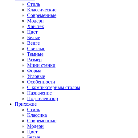
Стиль
Классические
Современные
Модерн
Хай-тек
Цвет
Белые
Венге
Светлые
Темные
Размер
Мини стенки
Форма
Угловые
Особенности
С компьютерным столом
Назначение
Под телевизор
Прихожие
Стиль
Классика
Современные
Модерн
Цвет
Белые