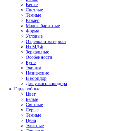
Венге
Светлые
Темные
Размер
Малогабаритные
Форма
Угловые
Отделка и материал
Из МДФ
Зеркальные
Особенности
Купе
Эконом
Назначение
В коридор
Для узкого коридора
Гардеробные
Цвет
Белые
Светлые
Серые
Темные
Цена
Элитные
Дешевые