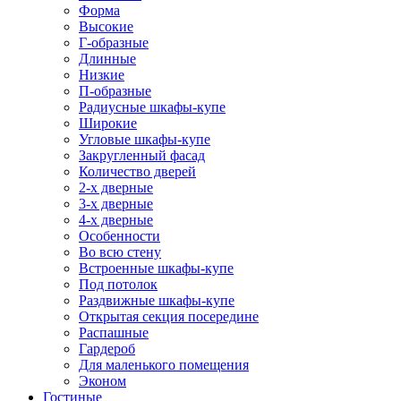
Форма
Высокие
Г-образные
Длинные
Низкие
П-образные
Радиусные шкафы-купе
Широкие
Угловые шкафы-купе
Закругленный фасад
Количество дверей
2-х дверные
3-х дверные
4-х дверные
Особенности
Во всю стену
Встроенные шкафы-купе
Под потолок
Раздвижные шкафы-купе
Открытая секция посередине
Распашные
Гардероб
Для маленького помещения
Эконом
Гостиные