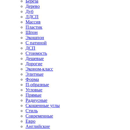
Береза
Дерево
Дуб
ЛДСП
Массив
Пластик
Шпон
Экошпон
С патиной
ДСП
Стоимость
Дешевые
Дорогие
Эконом-класс
Элитные
Форма
П-образные
Угловые
Прямые
Радиусные
Скошенные углы
Стиль
Современные
Евро
Английские