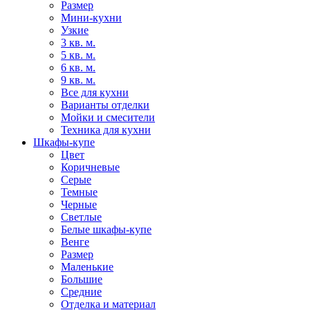
Размер
Мини-кухни
Узкие
3 кв. м.
5 кв. м.
6 кв. м.
9 кв. м.
Все для кухни
Варианты отделки
Мойки и смесители
Техника для кухни
Шкафы-купе
Цвет
Коричневые
Серые
Темные
Черные
Светлые
Белые шкафы-купе
Венге
Размер
Маленькие
Большие
Средние
Отделка и материал