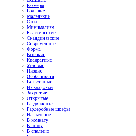
Размеры
Большие
Маленькие
Стиль
Минимализм
Классические
Скандинавские
Современные
Форма
Высокие
Квадратные
Угловые
Низкие
Особенности
Встроенные
Из кладовки
Закрытые
Открытые
Раздвижные
Гардеробные шкафы
Назначение
В комнату
В нишу
В спальню