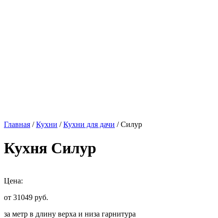
Главная
/
Кухни
/
Кухни для дачи
/ Силур
Кухня Силур
Цена:
от 31049
руб.
за метр в длину верха и низа гарнитура