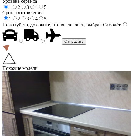
Уровень сервиса
1
2
3
4
5
Срок изготовления
1
2
3
4
5
Пожалуйста, докажите, что вы человек, выбрав
Самолёт
.
Похожие модели