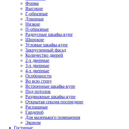
Форма
Высокие
Г-образные
Длинные
Низкие
П-образные
Радиусные шкафы-купе
Широкие
Угловые шкафы-купе
Закругленный фасад
Количество дверей
2-х дверные
3-х дверные
4-х дверные
Особенности
Во всю стену
Встроенные шкафы-купе
Под потолок
Раздвижные шкафы-купе
Открытая секция посередине
Распашные
Гардероб
Для маленького помещения
Эконом
Гостиные