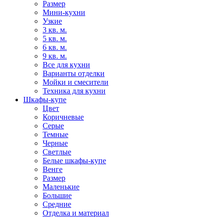
Размер
Мини-кухни
Узкие
3 кв. м.
5 кв. м.
6 кв. м.
9 кв. м.
Все для кухни
Варианты отделки
Мойки и смесители
Техника для кухни
Шкафы-купе
Цвет
Коричневые
Серые
Темные
Черные
Светлые
Белые шкафы-купе
Венге
Размер
Маленькие
Большие
Средние
Отделка и материал