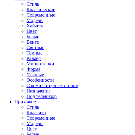
Стиль
Классические
Современные
Модерн
Хай-тек
Цвет
Белые
Венге
Светлые
Темные
Размер
Мини стенки
Форма
Угловые
Особенности
С компьютерным столом
Назначение
Под телевизор
Прихожие
Стиль
Классика
Современные
Модерн
Цвет
Белые