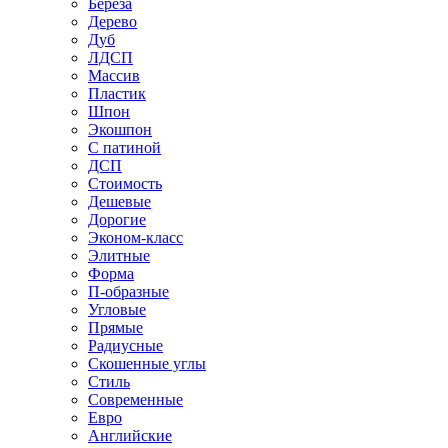
Береза
Дерево
Дуб
ЛДСП
Массив
Пластик
Шпон
Экошпон
С патиной
ДСП
Стоимость
Дешевые
Дорогие
Эконом-класс
Элитные
Форма
П-образные
Угловые
Прямые
Радиусные
Скошенные углы
Стиль
Современные
Евро
Английские