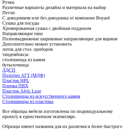
Ручки
Различные варианты дизайна и материала на выбор
Петли
С доводчиком или без доводчика от компании Boyard
Сушка для посуды
Хромированная сушка с двойным поддоном
Направляющие пвш
Полновыдвижные шариковые направляющие для ящиков
Дополнительно можно установить
лоток для стол. приборов
тандембоксы
столешница из камня
бутылочница
ЛДСП
Полотно АГТ (МДФ)
Пластик HPL
Пленка ПВХ
Пластик Alvic Luxe
Столешницы из искусственного камня
Столешницы из пластика
Все образцы мебели изготовлены по индивидуальному
проекту в единственном экземпляре.
Образцы имеют названия для их различия и более быстрого