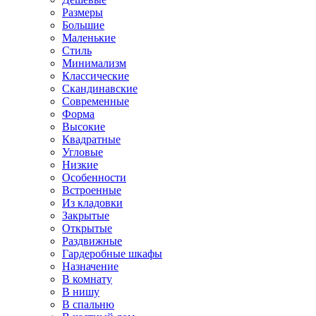
Размеры
Большие
Маленькие
Стиль
Минимализм
Классические
Скандинавские
Современные
Форма
Высокие
Квадратные
Угловые
Низкие
Особенности
Встроенные
Из кладовки
Закрытые
Открытые
Раздвижные
Гардеробные шкафы
Назначение
В комнату
В нишу
В спальню