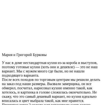
Мария и Григорий Бурковы
У нас в доме нестандартная кухня из-за короба и выступов,
поэтому готовые кухни (хоть они и дешевле) — это не наш
вариант. Мы с мужем много где были, но не нашли
подходящего варианта.
После всех походов по торговым центрам мы решили делать
на заказ под наши размеры. Вызвали замерщика, он все
обмерил, посчитал, нарисовал кухню именно такой, как
хотелось, и картинка в голове сложилась окончательно. Не
скажу, что это самый дешевый вариант, но кухня идеально
вписалась и цвет выбрала такой, как мне нравится.
Примерно через 2 недели нам установили нашу кухню-