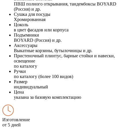
ПВШ полного открывания, тандембоксы BOYARD
(Россия) и др.
Сушка для посуды
Хромированная
Цоколь
в цвет фасадов или корпуса
Подъемники
BOYARD (Россия) и др.
Аксессуары
Выкатные корзины, бутылочницы и др.
Пристеночный плинтус, барные стойки и навески,
освещение
по каталогу
Ручки
по каталогу (более 100 видов)
Размер
индивидуальный
Цена
указана за базовую комплектацию
Изготовление
от 5 дней