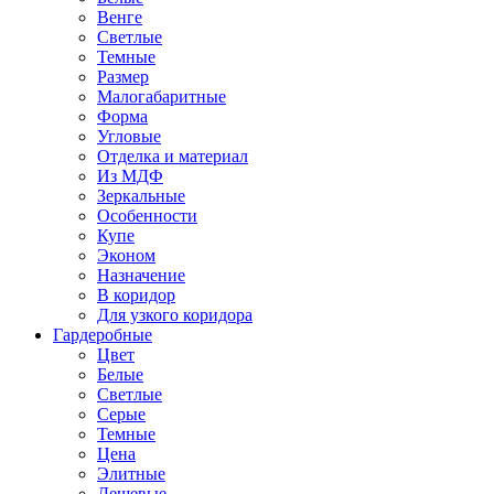
Венге
Светлые
Темные
Размер
Малогабаритные
Форма
Угловые
Отделка и материал
Из МДФ
Зеркальные
Особенности
Купе
Эконом
Назначение
В коридор
Для узкого коридора
Гардеробные
Цвет
Белые
Светлые
Серые
Темные
Цена
Элитные
Дешевые