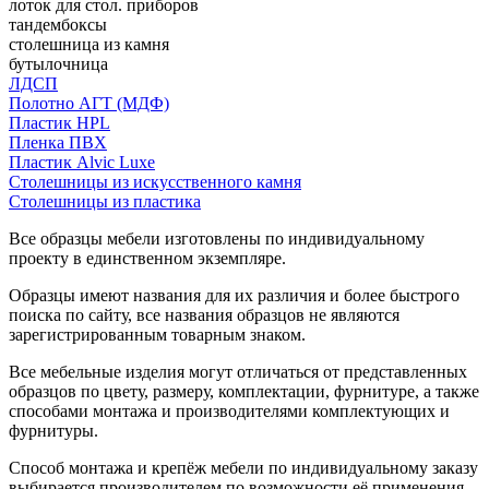
лоток для стол. приборов
тандембоксы
столешница из камня
бутылочница
ЛДСП
Полотно АГТ (МДФ)
Пластик HPL
Пленка ПВХ
Пластик Alvic Luxe
Столешницы из искусственного камня
Столешницы из пластика
Все образцы мебели изготовлены по индивидуальному
проекту в единственном экземпляре.
Образцы имеют названия для их различия и более быстрого
поиска по сайту, все названия образцов не являются
зарегистрированным товарным знаком.
Все мебельные изделия могут отличаться от представленных
образцов по цвету, размеру, комплектации, фурнитуре, а также
способами монтажа и производителями комплектующих и
фурнитуры.
Способ монтажа и крепёж мебели по индивидуальному заказу
выбирается производителем по возможности её применения.