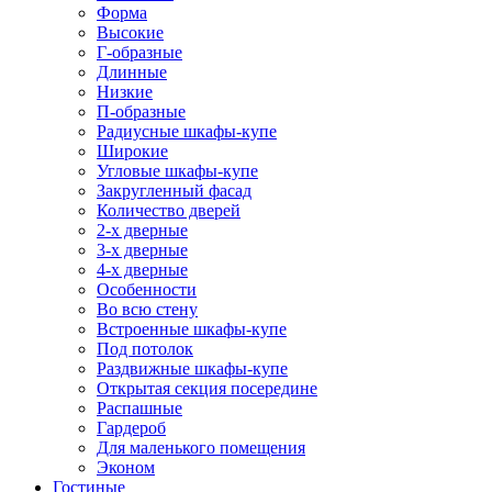
Форма
Высокие
Г-образные
Длинные
Низкие
П-образные
Радиусные шкафы-купе
Широкие
Угловые шкафы-купе
Закругленный фасад
Количество дверей
2-х дверные
3-х дверные
4-х дверные
Особенности
Во всю стену
Встроенные шкафы-купе
Под потолок
Раздвижные шкафы-купе
Открытая секция посередине
Распашные
Гардероб
Для маленького помещения
Эконом
Гостиные