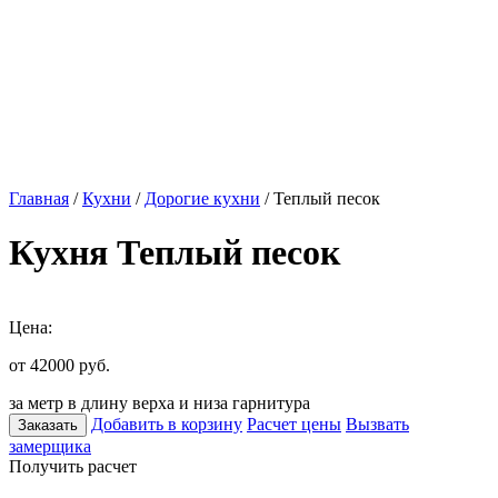
Главная
/
Кухни
/
Дорогие кухни
/ Теплый песок
Кухня Теплый песок
Цена:
от 42000
руб.
за метр в длину верха и низа гарнитура
Добавить в корзину
Расчет цены
Вызвать
Заказать
замерщика
Получить расчет