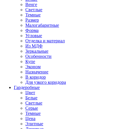
Венге
Светлые
Темные
Размер
Малогабаритные
Форма
Угловые
Отделка и материал
Из МДФ
Зеркальные
Особенности
Купе
Эконом
Назначение
В коридор
Для узкого коридора
Гардеробные
Цвет
Белые
Светлые
Серые
Темные
Цена
Элитные
Дешевые