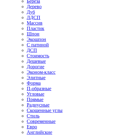
Береза
Дерево
Дуб
ЛДСП
Массив
Пластик
Шпон
Экошпон
С патиной
ДСП
Стоимость
Дешевые
Дорогие
Эконом-класс
Элитные
Форма
П-образные
Угловые
Прямые
Радиусные
Скошенные углы
Стиль
Современные
Евро
Английские