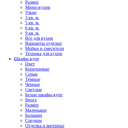
Размер
Мини-кухни
Узкие
3 кв. м.
5 кв. м.
6 кв. м.
9 кв. м.
Все для кухни
Варианты отделки
Мойки и смесители
Техника для кухни
Шкафы-купе
Цвет
Коричневые
Серые
Темные
Черные
Светлые
Белые шкафы-купе
Венге
Размер
Маленькие
Большие
Средние
Отделка и материал