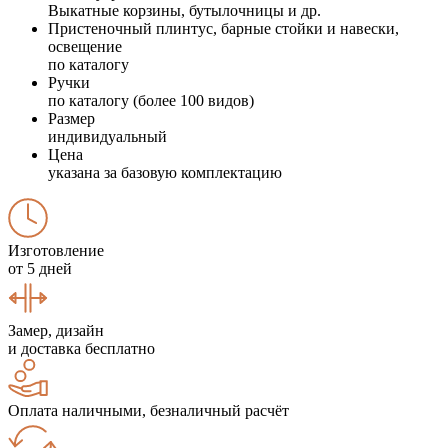
Выкатные корзины, бутылочницы и др.
Пристеночный плинтус, барные стойки и навески,
освещение
по каталогу
Ручки
по каталогу (более 100 видов)
Размер
индивидуальный
Цена
указана за базовую комплектацию
Изготовление
от 5 дней
Замер, дизайн
и доставка бесплатно
Оплата наличными, безналичный расчёт