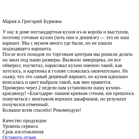
Мария и Григорий Бурковы
У нас в доме нестандартная кухня из-за короба и выступов,
поэтому готовые кухни (хоть они и дешевле) — это не наш
вариант. Мы с мужем много где были, но не нашли
подходящего варианта.
После всех походов по торговым центрам мы решили делать
на заказ под наши размеры. Вызвали замерщика, он все
обмерил, посчитал, нарисовал кухню именно такой, как
хотелось, и картинка в голове сложилась окончательно. Не
скажу, что это самый дешевый вариант, но кухня идеально
вписалась и цвет выбрала такой, как мне нравится.
Примерно через 2 недели нам установили нашу кухню-
красавицу! «Благодаря» нашим кривым стенам, им пришлось
помучиться с монтажом верхних шкафчиков, но результат
получился отменный.
Большое всем спасибо! Рекомендую!
Качество продукции
Уровень сервиса
Срок изготовления
Оставить отзыв