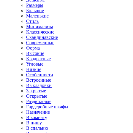
Размеры
Большие
Маленькие
Стиль
Минимализм
Классические
Скандинавские
Современные
Форма
Высокие
Квадратные
Угловые
Низкие
Особенности
Встроенные
Из кладовки
Закрытые
Открытые
Раздвижные
Гардеробные шкафы
Назначение
В комнату
В нишу
В спальню