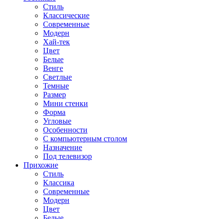
Стиль
Классические
Современные
Модерн
Хай-тек
Цвет
Белые
Венге
Светлые
Темные
Размер
Мини стенки
Форма
Угловые
Особенности
С компьютерным столом
Назначение
Под телевизор
Прихожие
Стиль
Классика
Современные
Модерн
Цвет
Белые