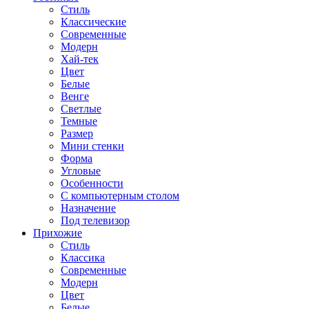
Стиль
Классические
Современные
Модерн
Хай-тек
Цвет
Белые
Венге
Светлые
Темные
Размер
Мини стенки
Форма
Угловые
Особенности
С компьютерным столом
Назначение
Под телевизор
Прихожие
Стиль
Классика
Современные
Модерн
Цвет
Белые