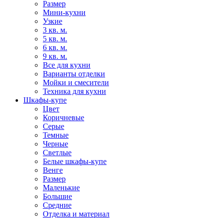
Размер
Мини-кухни
Узкие
3 кв. м.
5 кв. м.
6 кв. м.
9 кв. м.
Все для кухни
Варианты отделки
Мойки и смесители
Техника для кухни
Шкафы-купе
Цвет
Коричневые
Серые
Темные
Черные
Светлые
Белые шкафы-купе
Венге
Размер
Маленькие
Большие
Средние
Отделка и материал