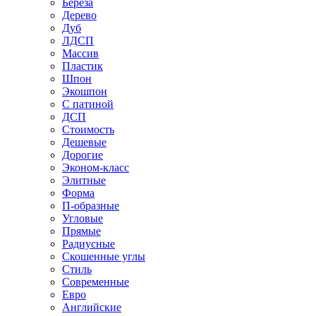
Береза
Дерево
Дуб
ЛДСП
Массив
Пластик
Шпон
Экошпон
С патиной
ДСП
Стоимость
Дешевые
Дорогие
Эконом-класс
Элитные
Форма
П-образные
Угловые
Прямые
Радиусные
Скошенные углы
Стиль
Современные
Евро
Английские