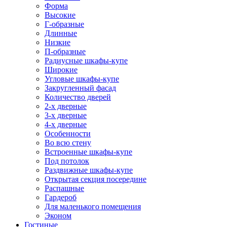
Форма
Высокие
Г-образные
Длинные
Низкие
П-образные
Радиусные шкафы-купе
Широкие
Угловые шкафы-купе
Закругленный фасад
Количество дверей
2-х дверные
3-х дверные
4-х дверные
Особенности
Во всю стену
Встроенные шкафы-купе
Под потолок
Раздвижные шкафы-купе
Открытая секция посередине
Распашные
Гардероб
Для маленького помещения
Эконом
Гостиные