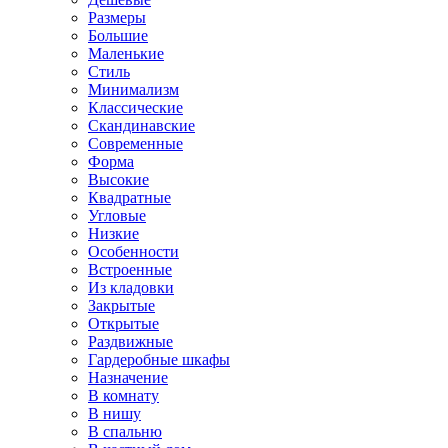
Размеры
Большие
Маленькие
Стиль
Минимализм
Классические
Скандинавские
Современные
Форма
Высокие
Квадратные
Угловые
Низкие
Особенности
Встроенные
Из кладовки
Закрытые
Открытые
Раздвижные
Гардеробные шкафы
Назначение
В комнату
В нишу
В спальню