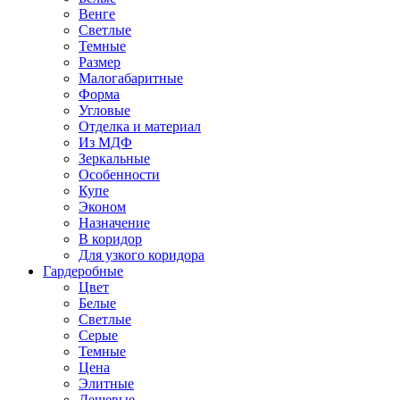
Венге
Светлые
Темные
Размер
Малогабаритные
Форма
Угловые
Отделка и материал
Из МДФ
Зеркальные
Особенности
Купе
Эконом
Назначение
В коридор
Для узкого коридора
Гардеробные
Цвет
Белые
Светлые
Серые
Темные
Цена
Элитные
Дешевые