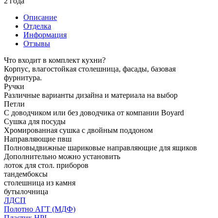
2 года
Описание
Отделка
Информация
Отзывы
Что входит в комплект кухни?
Корпус, влагостойкая столешница, фасады, базовая
фурнитура.
Ручки
Различные варианты дизайна и материала на выбор
Петли
С доводчиком или без доводчика от компании Boyard
Сушка для посуды
Хромированная сушка с двойным поддоном
Направляющие пвш
Полновыдвижные шариковые направляющие для ящиков
Дополнительно можно установить
лоток для стол. приборов
тандембоксы
столешница из камня
бутылочница
ЛДСП
Полотно АГТ (МДФ)
Пластик HPL