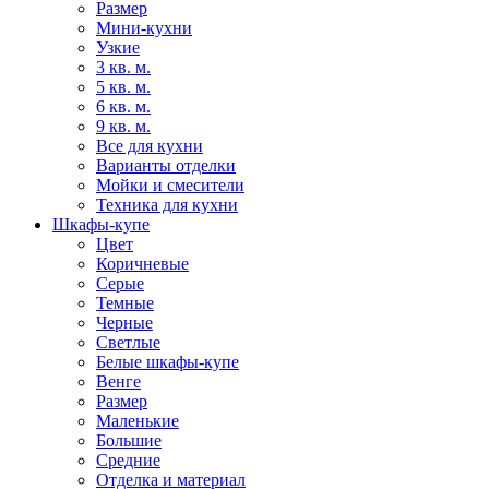
Размер
Мини-кухни
Узкие
3 кв. м.
5 кв. м.
6 кв. м.
9 кв. м.
Все для кухни
Варианты отделки
Мойки и смесители
Техника для кухни
Шкафы-купе
Цвет
Коричневые
Серые
Темные
Черные
Светлые
Белые шкафы-купе
Венге
Размер
Маленькие
Большие
Средние
Отделка и материал