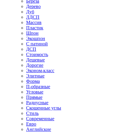
Береза
Дерево
Дуб
ЛДСП
Массив
Пластик
Шпон
Экошпон
С патиной
ДСП
Стоимость
Дешевые
Дорогие
Эконом-класс
Элитные
Форма
П-образные
Угловые
Прямые
Радиусные
Скошенные углы
Стиль
Современные
Евро
Английские