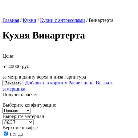
Главная
/
Кухни
/
Кухни с антресолями
/ Винартерта
Кухня Винартерта
Цена:
от 40000
руб.
за метр в длину верха и низа гарнитура
Добавить в корзину
Расчет цены
Вызвать
Заказать
замерщика
Получить расчет
Выберите конфигурацию
Выберите материал
Верхние шкафы:
нет
да