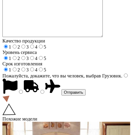
Качество продукции
1
2
3
4
5
Уровень сервиса
1
2
3
4
5
Срок изготовления
1
2
3
4
5
Пожалуйста, докажите, что вы человек, выбрав
Грузовик
.
Похожие модели