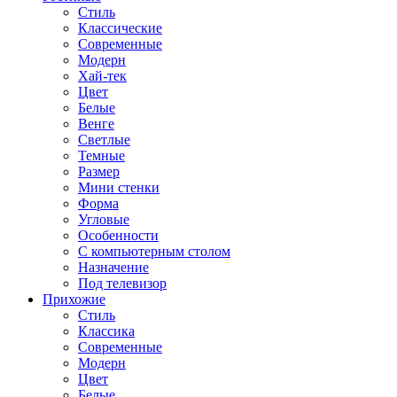
Стиль
Классические
Современные
Модерн
Хай-тек
Цвет
Белые
Венге
Светлые
Темные
Размер
Мини стенки
Форма
Угловые
Особенности
С компьютерным столом
Назначение
Под телевизор
Прихожие
Стиль
Классика
Современные
Модерн
Цвет
Белые