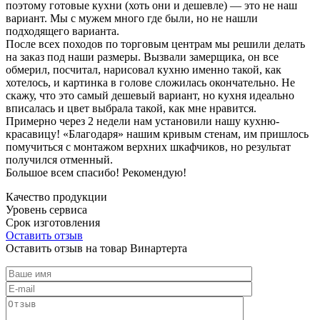
поэтому готовые кухни (хоть они и дешевле) — это не наш
вариант. Мы с мужем много где были, но не нашли
подходящего варианта.
После всех походов по торговым центрам мы решили делать
на заказ под наши размеры. Вызвали замерщика, он все
обмерил, посчитал, нарисовал кухню именно такой, как
хотелось, и картинка в голове сложилась окончательно. Не
скажу, что это самый дешевый вариант, но кухня идеально
вписалась и цвет выбрала такой, как мне нравится.
Примерно через 2 недели нам установили нашу кухню-
красавицу! «Благодаря» нашим кривым стенам, им пришлось
помучиться с монтажом верхних шкафчиков, но результат
получился отменный.
Большое всем спасибо! Рекомендую!
Качество продукции
Уровень сервиса
Срок изготовления
Оставить отзыв
Оставить отзыв на товар Винартерта