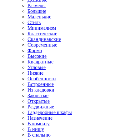
Размеры
Большие
Маленькие
Стиль
Минимализм
Классические
Скандинавские
Современные
Форма
Высокие
Квадратные
Угловые
Низкие
Особенности
Встроенные
Из кладовки
Закрытые
Открытые
Раздвижные
Гардеробные шкафы
Назначение
В комнату
В нишу
В спальню