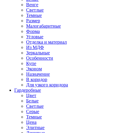
Венге
Светлые
Темные
Размер
Малогабаритные
Форма
Угловые
Отделка и материал
Из МДФ
Зеркальные
Особенности
Купе
Эконом
Назначение
В коридор
Для узкого коридора
Гардеробные
Цвет
Белые
Светлые
Серые
Темные
Цена
Элитные
Дешевые