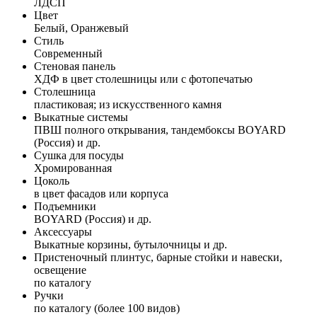
ЛДСП
Цвет
Белый, Оранжевый
Стиль
Современный
Стеновая панель
ХДФ в цвет столешницы или с фотопечатью
Столешница
пластиковая; из искусственного камня
Выкатные системы
ПВШ полного открывания, тандембоксы BOYARD
(Россия) и др.
Сушка для посуды
Хромированная
Цоколь
в цвет фасадов или корпуса
Подъемники
BOYARD (Россия) и др.
Аксессуары
Выкатные корзины, бутылочницы и др.
Пристеночный плинтус, барные стойки и навески,
освещение
по каталогу
Ручки
по каталогу (более 100 видов)