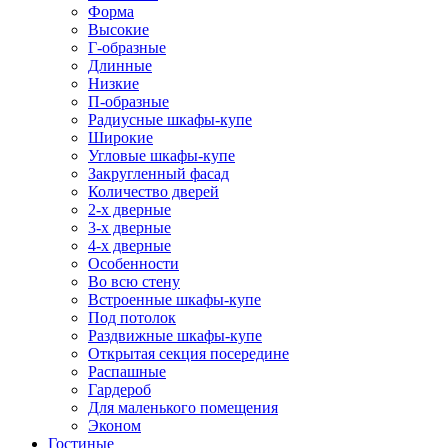
Форма
Высокие
Г-образные
Длинные
Низкие
П-образные
Радиусные шкафы-купе
Широкие
Угловые шкафы-купе
Закругленный фасад
Количество дверей
2-х дверные
3-х дверные
4-х дверные
Особенности
Во всю стену
Встроенные шкафы-купе
Под потолок
Раздвижные шкафы-купе
Открытая секция посередине
Распашные
Гардероб
Для маленького помещения
Эконом
Гостиные